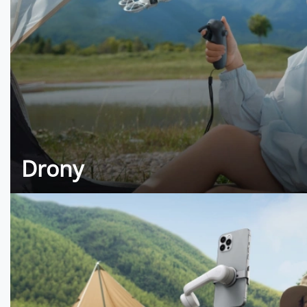
Drony