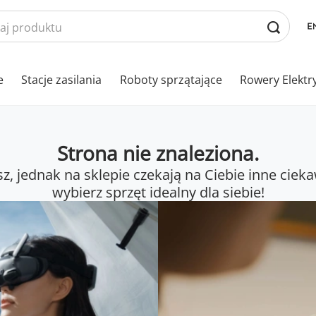
e
Stacje zasilania
Roboty sprzątające
Rowery Elektr
Strona nie znaleziona.
sz, jednak na sklepie czekają na Ciebie inne cieka
wybierz sprzęt idealny dla siebie!