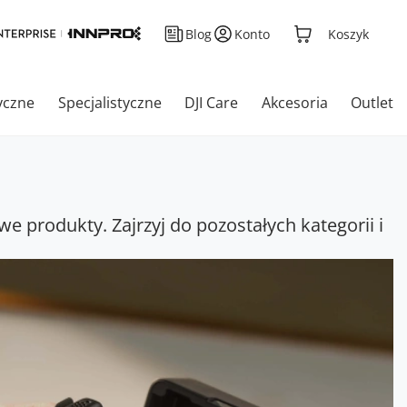
Blog
Konto
Koszyk
yczne
Specjalistyczne
DJI Care
Akcesoria
Outlet
we produkty. Zajrzyj do pozostałych kategorii i