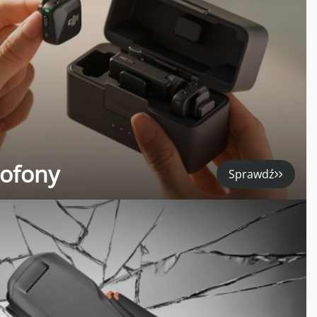
rofony
Sprawdź