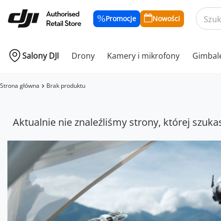
Promocje
Nowości
Salony DJI
Drony
Kamery i mikrofony
Gimbal
Strona główna
Brak produktu
Aktualnie nie znaleźliśmy strony, której szuka