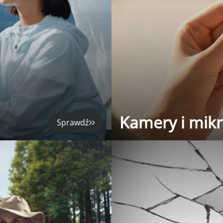
Kamery i mik
Sprawdź