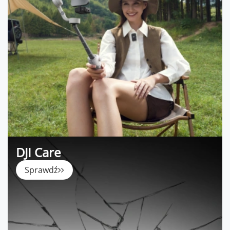
DJI Care
Sprawdź