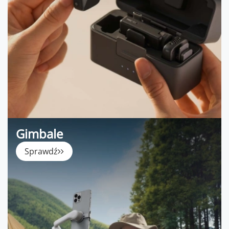
Gimbale
Sprawdź