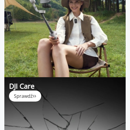
DJI Care
Sprawdź