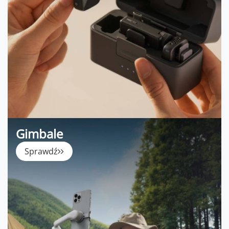
Gimbale
Sprawdź