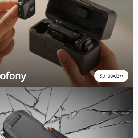
rofony
Sprawdź