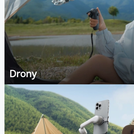
Drony