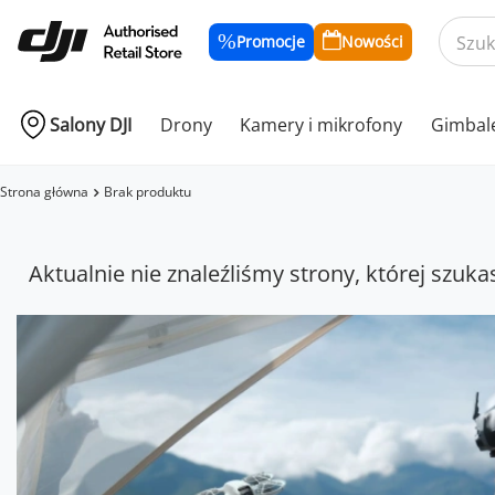
Promocje
Nowości
Salony DJI
Drony
Kamery i mikrofony
Gimbal
Strona główna
Brak produktu
Aktualnie nie znaleźliśmy strony, której szuka