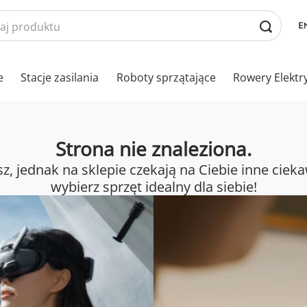
e
Stacje zasilania
Roboty sprzątające
Rowery Elektr
Strona nie znaleziona.
sz, jednak na sklepie czekają na Ciebie inne cieka
wybierz sprzęt idealny dla siebie!