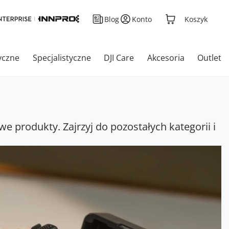
Blog
Konto
Koszyk
yczne
Specjalistyczne
DJI Care
Akcesoria
Outlet
we produkty. Zajrzyj do pozostałych kategorii i