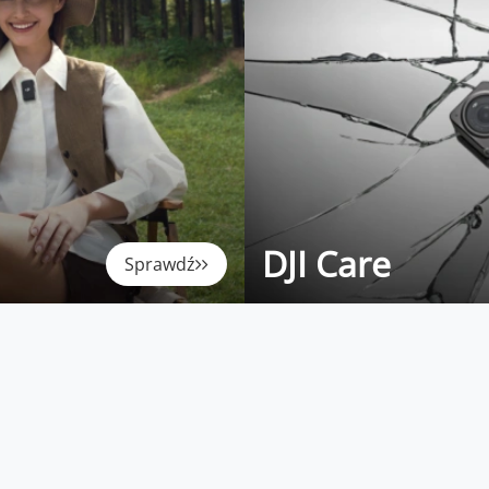
DJI Care
Sprawdź