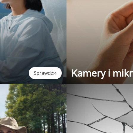
Kamery i mik
Sprawdź