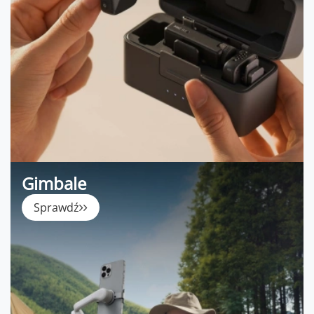
Gimbale
Sprawdź