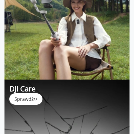
DJI Care
Sprawdź