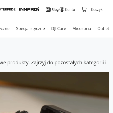
Blog
Konto
Koszyk
yczne
Specjalistyczne
DJI Care
Akcesoria
Outlet
we produkty. Zajrzyj do pozostałych kategorii i