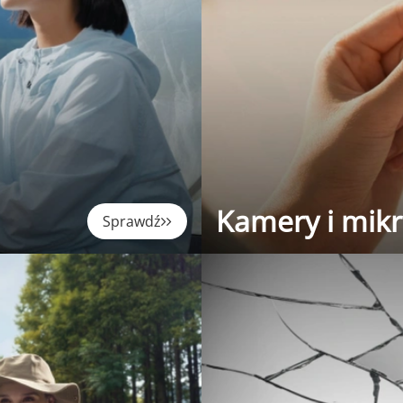
Kamery i mik
Sprawdź