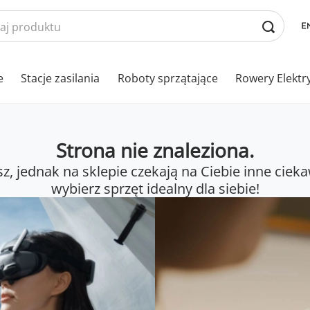
e
Stacje zasilania
Roboty sprzątające
Rowery Elektr
Strona nie znaleziona.
sz, jednak na sklepie czekają na Ciebie inne cieka
wybierz sprzęt idealny dla siebie!