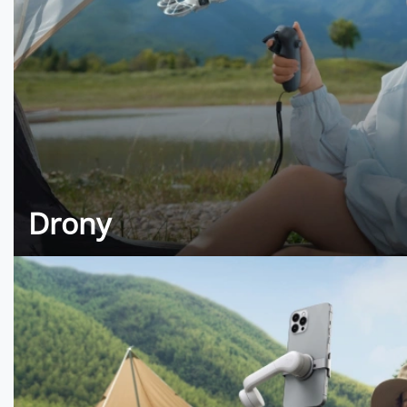
Drony