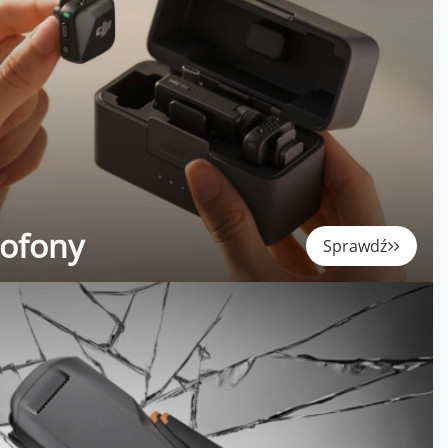
rofony
Sprawdź