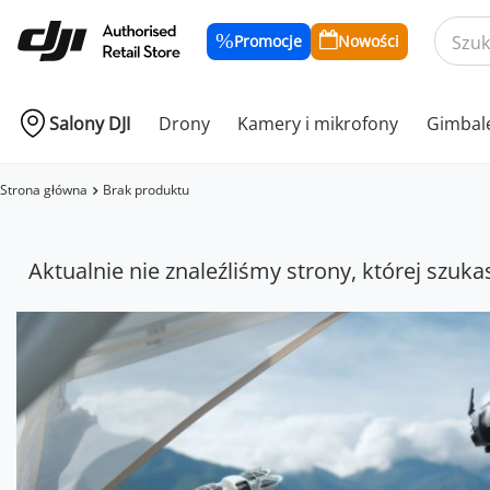
Promocje
Nowości
Salony DJI
Drony
Kamery i mikrofony
Gimbal
Strona główna
Brak produktu
Aktualnie nie znaleźliśmy strony, której szuka