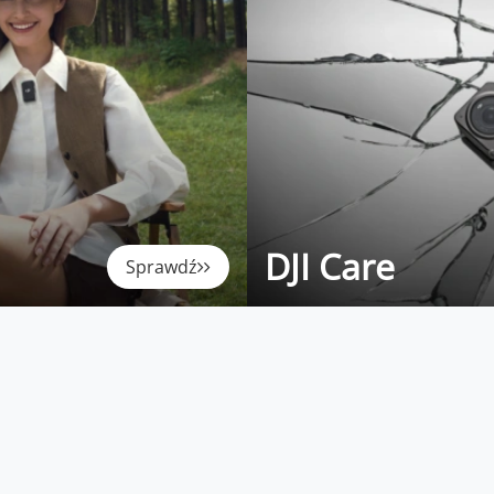
DJI Care
Sprawdź