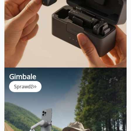
Gimbale
Sprawdź