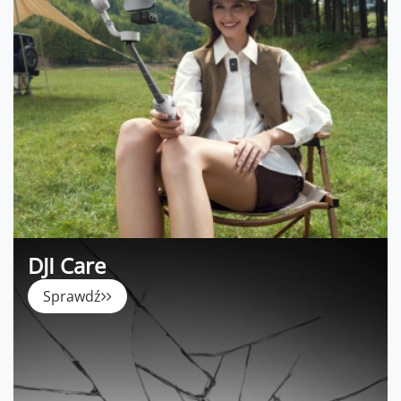
DJI Care
Sprawdź