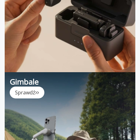
Gimbale
Sprawdź