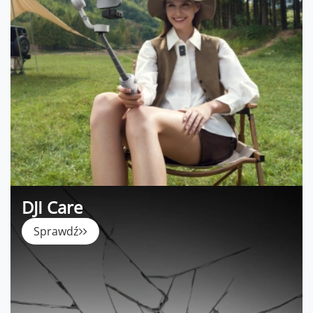
DJI Care
Sprawdź