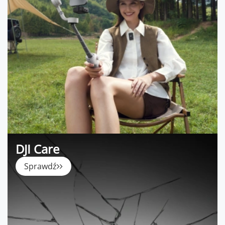
DJI Care
Sprawdź