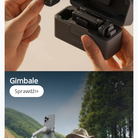
Gimbale
Sprawdź