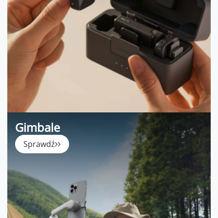
Gimbale
Sprawdź