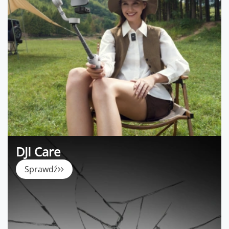
DJI Care
Sprawdź