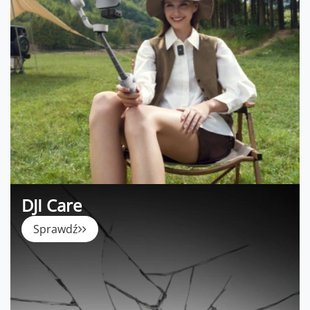
DJI Care
Sprawdź