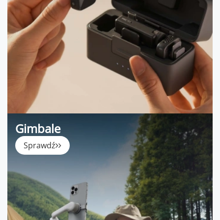
Gimbale
Sprawdź