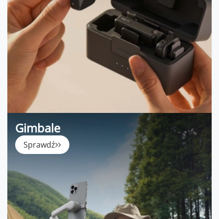
Gimbale
Sprawdź