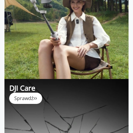
DJI Care
Sprawdź