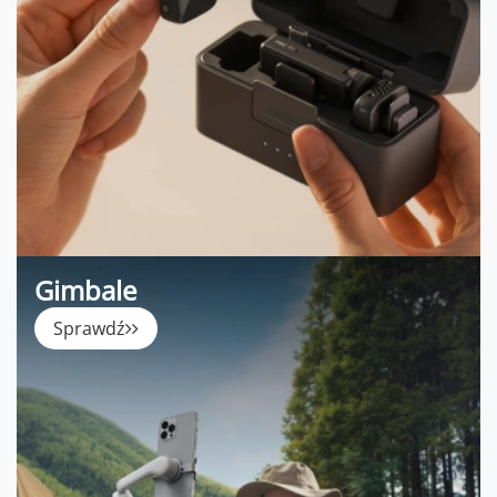
Gimbale
Sprawdź