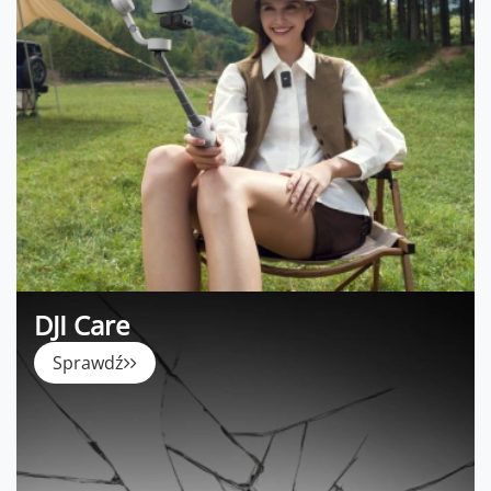
DJI Care
Sprawdź