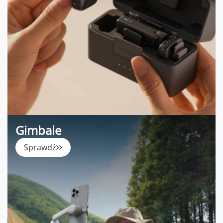
Gimbale
Sprawdź