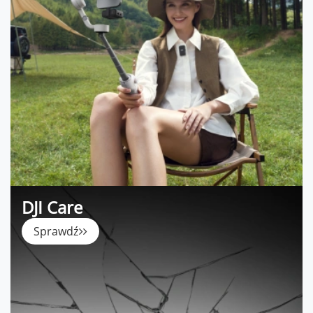
DJI Care
Sprawdź