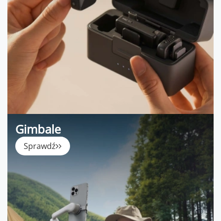
Gimbale
Sprawdź