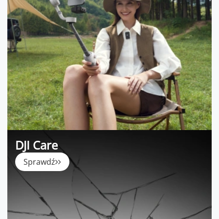
DJI Care
Sprawdź