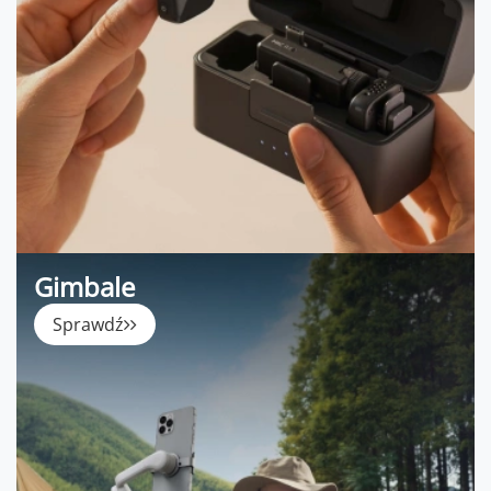
Gimbale
Sprawdź