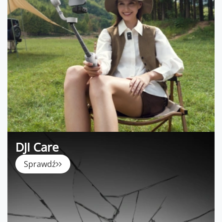
DJI Care
Sprawdź