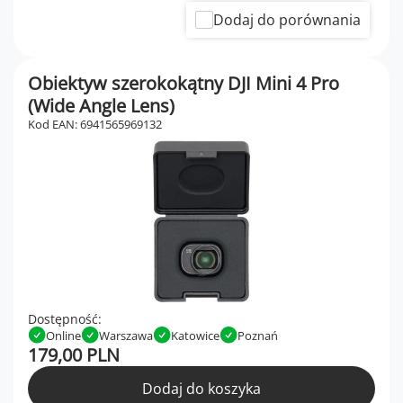
Dodaj do porównania
Obiektyw szerokokątny DJI Mini 4 Pro
(Wide Angle Lens)
Kod EAN: 6941565969132
Dostępność:
Online
Warszawa
Katowice
Poznań
179,00 PLN
Dodaj do koszyka