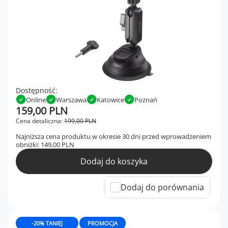
Dostępność:
Online
Warszawa
Katowice
Poznań
159,00 PLN
Cena detaliczna:
199,00 PLN
Najniższa cena produktu w okresie 30 dni przed wprowadzeniem
obniżki:
149,00 PLN
Dodaj do koszyka
Dodaj do porównania
-20% TANIEJ
PROMOCJA