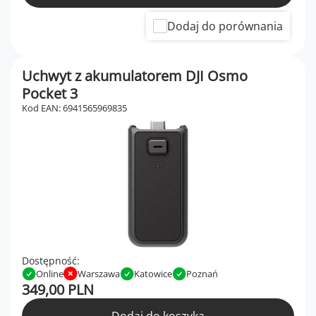
Dodaj do porównania
Uchwyt z akumulatorem DJI Osmo
Pocket 3
Kod EAN: 6941565969835
Dostępność:
Online
Warszawa
Katowice
Poznań
349,00 PLN