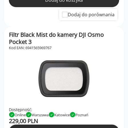
Dodaj do koszyka
Dodaj do porównania
Filtr Black Mist do kamery DJI Osmo
Pocket 3
Kod EAN: 6941565969767
Dostępność:
Online
Warszawa
Katowice
Poznań
229,00 PLN