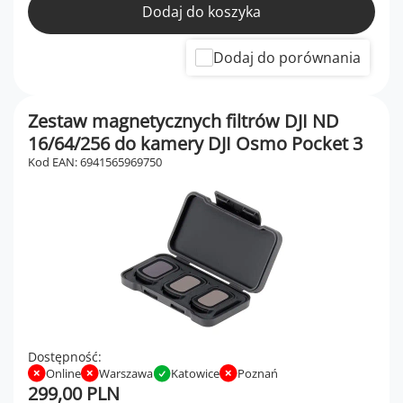
Dodaj do koszyka
Dodaj do porównania
Zestaw magnetycznych filtrów DJI ND
16/64/256 do kamery DJI Osmo Pocket 3
Kod EAN: 6941565969750
Dostępność:
Online
Warszawa
Katowice
Poznań
299,00 PLN