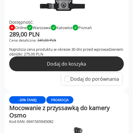
Dostępność:
Online
Warszawa
Katowice
Poznań
289,00 PLN
Cena detaliczna:
349,00 PLN
Najniższa cena produktu w okresie 30 dni przed wprowadzeniem
obniżki:
275,00 PLN
Dodaj do koszyka
Dodaj do porównania
-20% TANIEJ
PROMOCJA
Mocowanie z przyssawką do kamery
Osmo
Kod EAN: 6941565945082