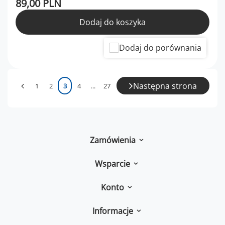
89,00 PLN
Dodaj do koszyka
Dodaj do porównania
Następna strona
1
2
3
4
...
27
Zamówienia
Wsparcie
Konto
Informacje