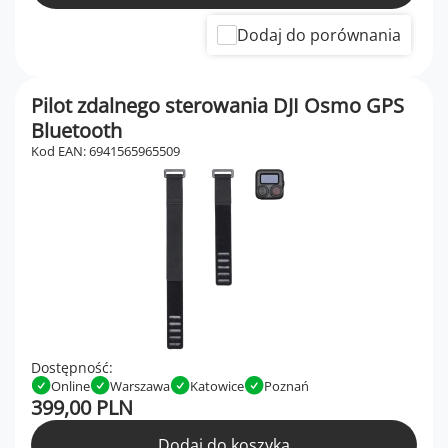
Dodaj do porównania
Pilot zdalnego sterowania DJI Osmo GPS
Bluetooth
Kod EAN: 6941565965509
Dostępność:
Online
Warszawa
Katowice
Poznań
399,00 PLN
Dodaj do koszyka