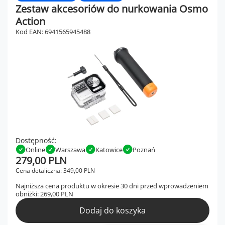
Zestaw akcesoriów do nurkowania Osmo
Action
Kod EAN: 6941565945488
Dostępność:
Online
Warszawa
Katowice
Poznań
279,00 PLN
Cena detaliczna:
349,00 PLN
Najniższa cena produktu w okresie 30 dni przed wprowadzeniem
obniżki:
269,00 PLN
Dodaj do koszyka