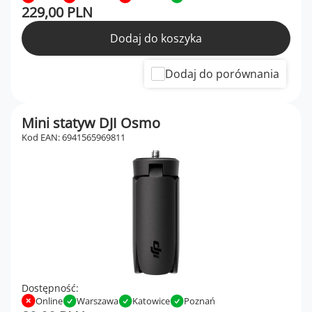
229,00 PLN
Dodaj do koszyka
Dodaj do porównania
Mini statyw DJI Osmo
Kod EAN: 6941565969811
Dostępność:
Online
Warszawa
Katowice
Poznań