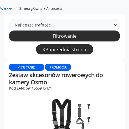
Strona główna
Akcesoria
Wstecz
Najlepsza trafność
Filtrowanie
Poprzednia strona
-17% TANIEJ
PROMOCJA
Zestaw akcesoriów rowerowych do
kamery Osmo
Kod EAN: 6941565945471