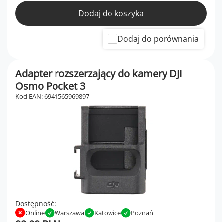
Dodaj do koszyka
Dodaj do porównania
Adapter rozszerzający do kamery DJI
Osmo Pocket 3
Kod EAN: 6941565969897
Dostępność:
Online
Warszawa
Katowice
Poznań