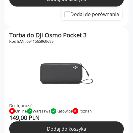
Dodaj do porównania
Torba do DJI Osmo Pocket 3
Kod EAN: 6941565969699
Dostępność:
Online
Warszawa
Katowice
Poznań
149,00 PLN
Dodaj do koszyka