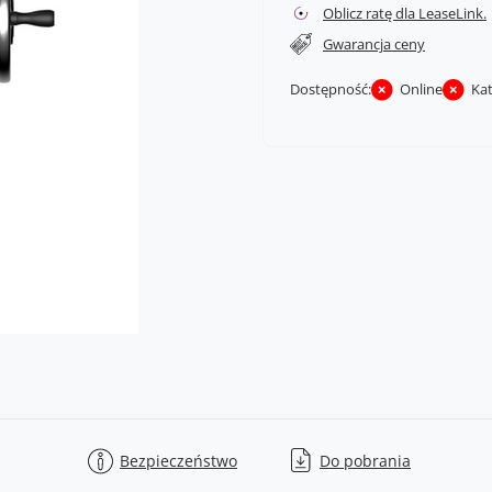
Oblicz ratę dla LeaseLink.
Gwarancja ceny
Dostępność:
Online
Ka
Bezpieczeństwo
Do pobrania