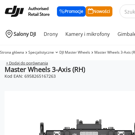
Promocje
Nowości
Salony DJI
Drony
Kamery i mikrofony
Gimbal
Strona główna
Specjalistyczne
DJI Master Wheels
Master Wheels 3-Axis (
+ Dodaj do porównania
Master Wheels 3-Axis (RH)
Kod EAN: 6958265167263