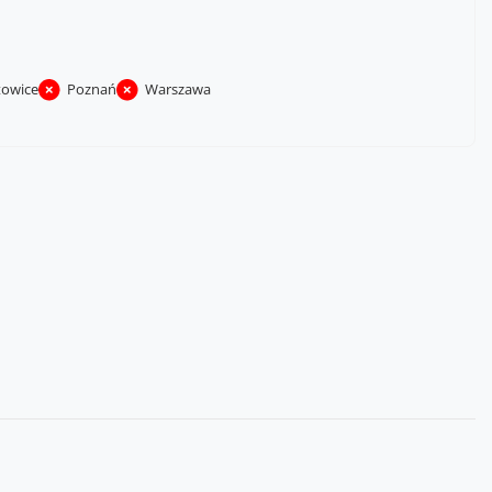
towice
Poznań
Warszawa