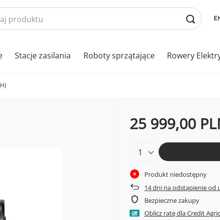
e
Stacje zasilania
Roboty sprzątające
Rowery Elektr
RH)
25 999,00 P
Produkt niedostępny
14
dni na odstąpienie od
Bezpieczne zakupy
Oblicz ratę dla Credit Agri