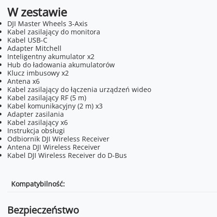
W zestawie
DJI Master Wheels 3-Axis
Kabel zasilający do monitora
Kabel USB-C
Adapter Mitchell
Inteligentny akumulator x2
Hub do ładowania akumulatorów
Klucz imbusowy x2
Antena x6
Kabel zasilający do łączenia urządzeń wideo
Kabel zasilający RF (5 m)
Kabel komunikacyjny (2 m) x3
Adapter zasilania
Kabel zasilający x6
Instrukcja obsługi
Odbiornik DJI Wireless Receiver
Antena DJI Wireless Receiver
Kabel DJI Wireless Receiver do D-Bus
Kompatybilność:
Bezpieczeństwo