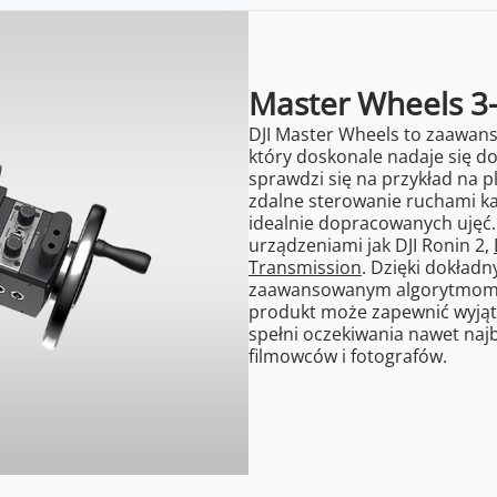
Master Wheels 3-
DJI Master Wheels to zaawan
który doskonale nadaje się d
sprawdzi się na przykład na 
zdalne sterowanie ruchami ka
idealnie dopracowanych ujęć. 
urządzeniami jak DJI Ronin 2,
Transmission
. Dzięki dokład
zaawansowanym algorytmom i
produkt może zapewnić wyjątk
spełni oczekiwania nawet naj
filmowców i fotografów.