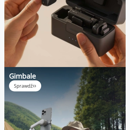
Gimbale
Sprawdź