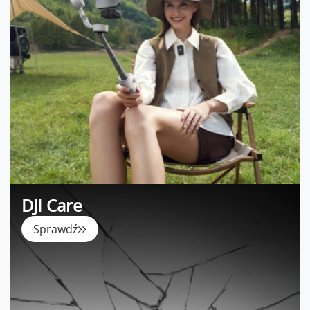
DJI Care
Sprawdź