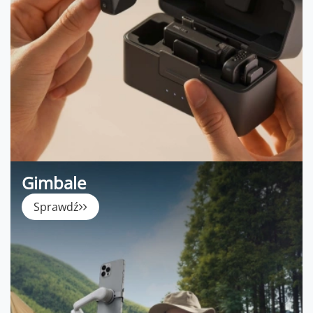
Gimbale
Sprawdź