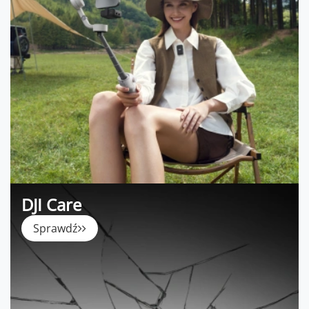
DJI Care
Sprawdź