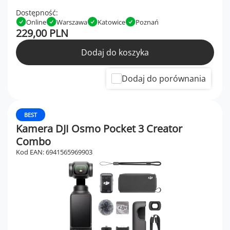
Dostępność:
Online
Warszawa
Katowice
Poznań
229,00 PLN
Dodaj do koszyka
Dodaj do porównania
BEST
Kamera DJI Osmo Pocket 3 Creator
Combo
Kod EAN: 6941565969903