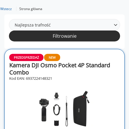
Wstecz
Strona główna
Najlepsza trafność
Filtrowanie
PRZEDSPRZEDAŻ
NEW
Kamera DJI Osmo Pocket 4P Standard
Combo
Kod EAN: 6937224148321