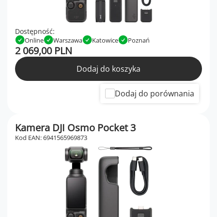
Dostępność:
Online
Warszawa
Katowice
Poznań
2 069,00 PLN
Dodaj do koszyka
Dodaj do porównania
Kamera DJI Osmo Pocket 3
Kod EAN: 6941565969873