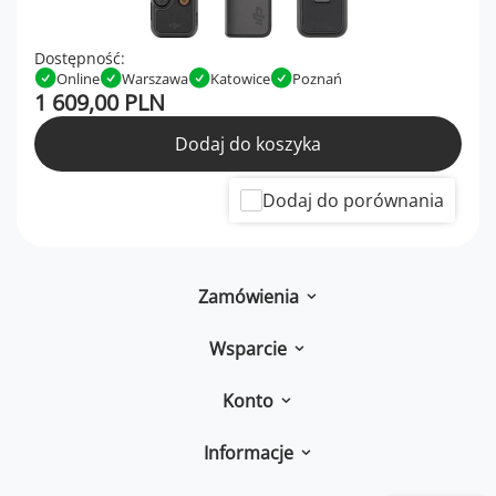
Dostępność:
Online
Warszawa
Katowice
Poznań
1 609,00 PLN
Dodaj do koszyka
Dodaj do porównania
Zamówienia
Wsparcie
Konto
Informacje