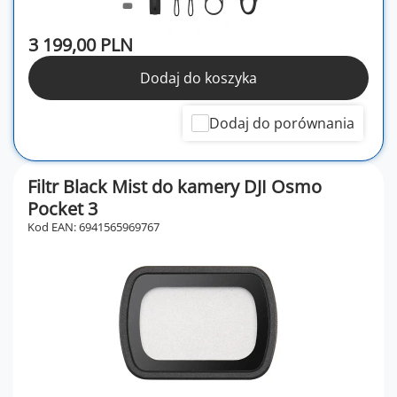
3 199,00 PLN
Dodaj do koszyka
Dodaj do porównania
Filtr Black Mist do kamery DJI Osmo
Pocket 3
Kod EAN: 6941565969767