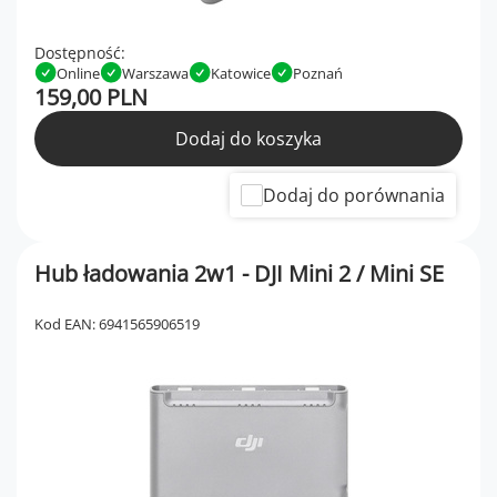
Dostępność:
Online
Warszawa
Katowice
Poznań
159,00 PLN
Dodaj do koszyka
Dodaj do porównania
Hub ładowania 2w1 - DJI Mini 2 / Mini SE
Kod EAN: 6941565906519