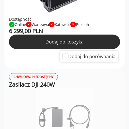
Dostępność:
Online
Warszawa
Katowice
Poznań
6 299,00 PLN
Dodaj do koszyka
Dodaj do porównania
CHWILOWO NIEDOSTĘPNY
Zasilacz DJI 240W