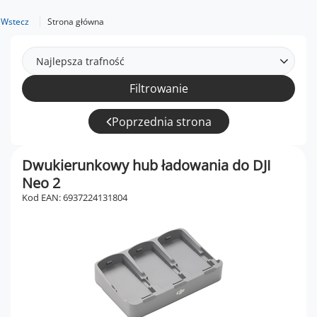
Wstecz
Strona główna
Najlepsza trafność
Filtrowanie
Poprzednia strona
Dwukierunkowy hub ładowania do DJI
Neo 2
Kod EAN: 6937224131804