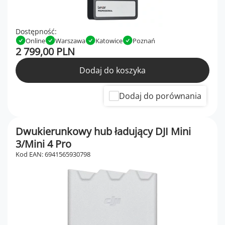
Dostępność:
Online
Warszawa
Katowice
Poznań
2 799,00 PLN
Dodaj do koszyka
Dodaj do porównania
Dwukierunkowy hub ładujący DJI Mini
3/Mini 4 Pro
Kod EAN: 6941565930798