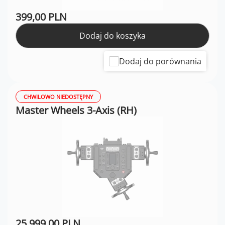
399,00 PLN
Dodaj do koszyka
Dodaj do porównania
CHWILOWO NIEDOSTĘPNY
Master Wheels 3-Axis (RH)
25 999,00 PLN