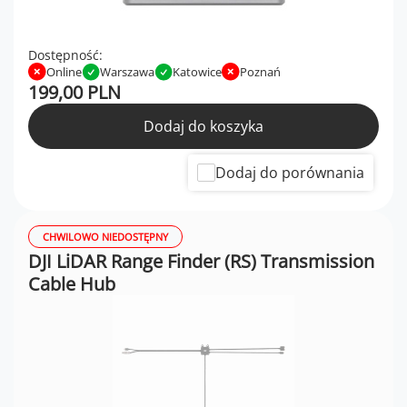
Dostępność:
Online
Warszawa
Katowice
Poznań
199,00 PLN
Dodaj do koszyka
Dodaj do porównania
CHWILOWO NIEDOSTĘPNY
DJI LiDAR Range Finder (RS) Transmission
Cable Hub