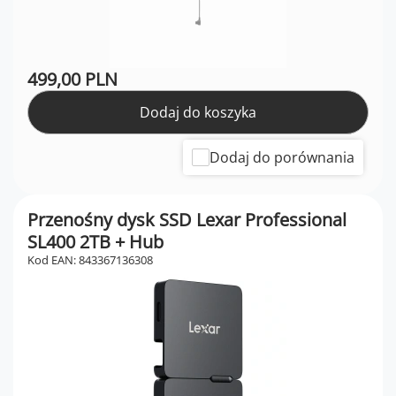
499,00 PLN
Dodaj do koszyka
Dodaj do porównania
Przenośny dysk SSD Lexar Professional
SL400 2TB + Hub
Kod EAN: 843367136308