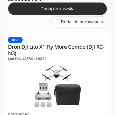
Dodaj do koszyka
Dodaj do porównania
BEST
Dron DJI Lito X1 Fly More Combo (DJI RC-
N3)
Kod EAN: 6937224140714
Dostępność: