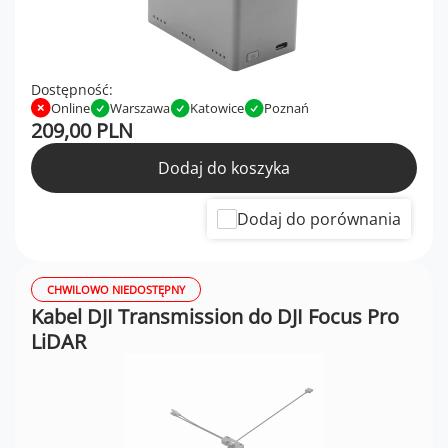
Dostępność:
Online
Warszawa
Katowice
Poznań
209,00 PLN
Dodaj do koszyka
Dodaj do porównania
CHWILOWO NIEDOSTĘPNY
Kabel DJI Transmission do DJI Focus Pro
LiDAR