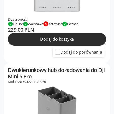
Dostępność:
Online
Warszawa
Katowice
Poznań
229,00 PLN
Dodaj do koszyka
Dodaj do porównania
Dwukierunkowy hub do ładowania do DJI
Mini 5 Pro
Kod EAN: 6937224123076