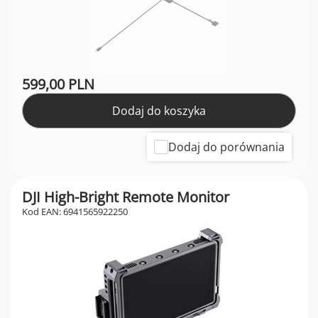
599,00 PLN
Dodaj do koszyka
Dodaj do porównania
DJI High-Bright Remote Monitor
Kod EAN: 6941565922250