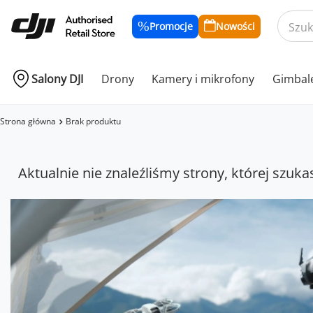
Promocje
Nowości
Salony DJI
Drony
Kamery i mikrofony
Gimbal
Strona główna
Brak produktu
Aktualnie nie znaleźliśmy strony, której szuka