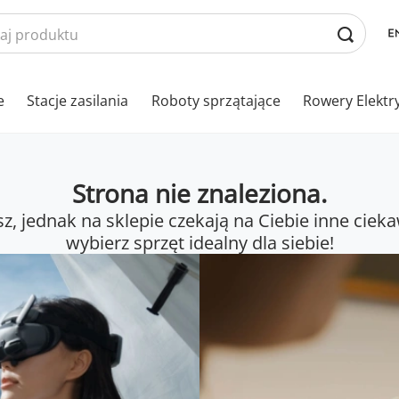
e
Stacje zasilania
Roboty sprzątające
Rowery Elektr
Strona nie znaleziona.
sz, jednak na sklepie czekają na Ciebie inne cieka
wybierz sprzęt idealny dla siebie!