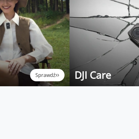
DJI Care
Sprawdź