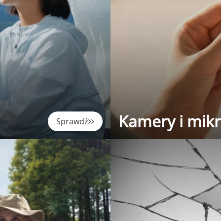
Kamery i mik
Sprawdź