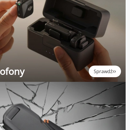
rofony
Sprawdź