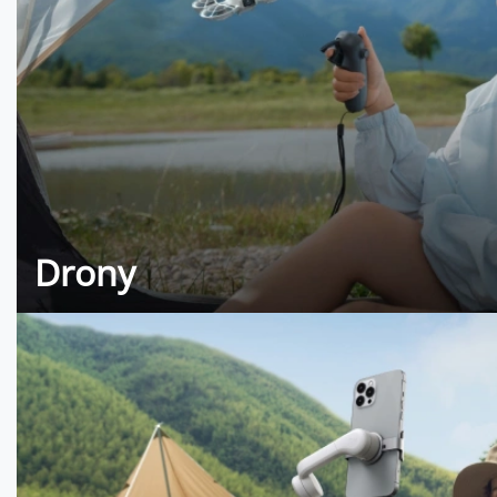
Drony