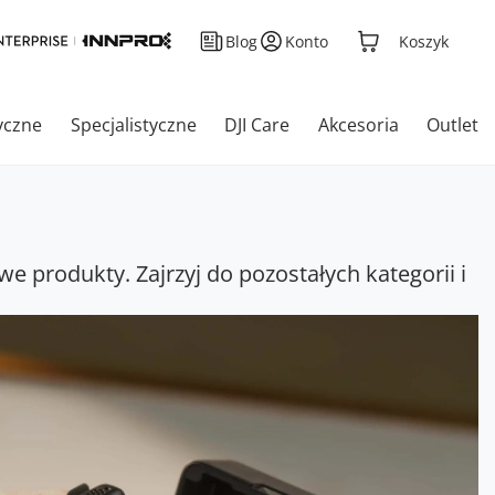
Blog
Konto
Koszyk
yczne
Specjalistyczne
DJI Care
Akcesoria
Outlet
we produkty. Zajrzyj do pozostałych kategorii i