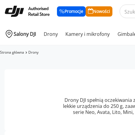
Promocje
Nowości
Salony DJI
Drony
Kamery i mikrofony
Gimbal
Strona główna
Drony
Drony DJI spełnią oczekiwania 
lekkie urządzenia do 250 g, z
serie Neo, Avata, Lito, Mini