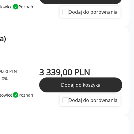
towice
Poznań
Dodaj do porównania
a)
3 339,00 PLN
9,00 PLN
Dodaj do koszyka
towice
Poznań
Dodaj do porównania