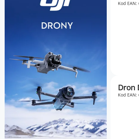
Kod EAN:
Dron D
Kod EAN: