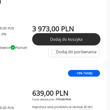
)
3 973,00 PLN
9,00 PLN
Dodaj do koszyka
towice
Poznań
Dodaj do porównania
-18% TANIEJ
639,00 PLN
Cena detaliczna:
779,00 PLN
Najniższa cena produktu w okresie 30 dni
9,00 PLN