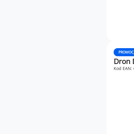
PROMOC
Dron 
Kod EAN: