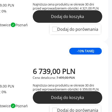
Najniższa cena produktu w okresie 30 dni
9,00 PLN
przed wprowadzeniem obniżki:
4 321,00 PLN
Dodaj do koszyka
towice
Poznań
Dodaj do porównania
-10% TANIEJ
6 739,00 PLN
Cena detaliczna:
7 499,00 PLN
Najniższa cena produktu w okresie 30 dni
9,00 PLN
przed wprowadzeniem obniżki:
6 359,00 PLN
Dodaj do koszyka
towice
Poznań
Dodaj do porównania