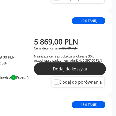
-10% TANIEJ
5 869,00 PLN
Cena detaliczna:
6 499,00 PLN
Najniższa cena produktu w okresie 30 dni
9,00 PLN
przed wprowadzeniem obniżki:
5 397,00 PLN
Dodaj do koszyka
towice
Poznań
Dodaj do porównania
-18% TANIEJ