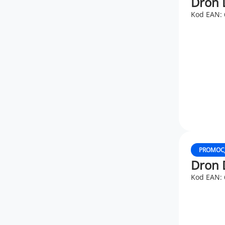
Dron D
Kod EAN:
PROMOC
Dron 
Kod EAN: