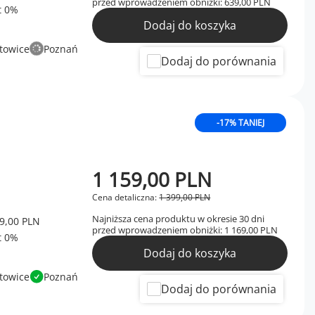
przed wprowadzeniem obniżki:
639,00 PLN
Dodaj do koszyka
towice
Poznań
Dodaj do porównania
-17% TANIEJ
1 159,00 PLN
Cena detaliczna:
1 399,00 PLN
Najniższa cena produktu w okresie 30 dni
9,00 PLN
przed wprowadzeniem obniżki:
1 169,00 PLN
Dodaj do koszyka
towice
Poznań
Dodaj do porównania