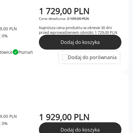
1 729,00 PLN
Cena detaliczna:
2 109,00 PLN
Najniższa cena produktu w okresie 30 dni
9,00 PLN
przed wprowadzeniem obniżki:
1 729,00 PLN
Dodaj do koszyka
towice
Poznań
Dodaj do porównania
1 929,00 PLN
9,00 PLN
Dodaj do koszyka