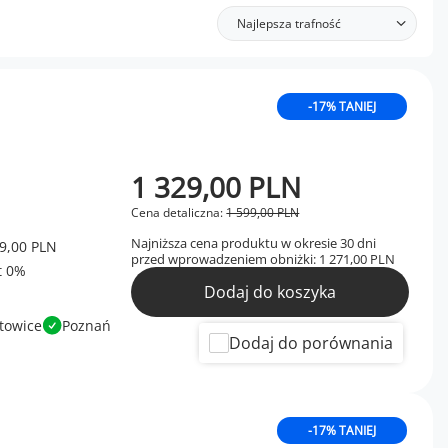
Najlepsza trafność
-17% TANIEJ
1 329,00 PLN
Cena detaliczna:
1 599,00 PLN
Najniższa cena produktu w okresie 30 dni
9,00 PLN
przed wprowadzeniem obniżki:
1 271,00 PLN
Dodaj do koszyka
towice
Poznań
Dodaj do porównania
-17% TANIEJ