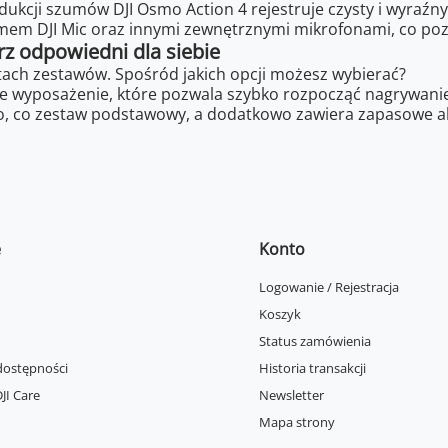
ukcji szumów DJI Osmo Action 4 rejestruje czysty i wyraźn
em DJI Mic oraz innymi zewnętrznymi mikrofonami, co pozw
z odpowiedni dla siebie
ach zestawów. Spośród jakich opcji możesz wybierać?
 wyposażenie, które pozwala szybko rozpocząć nagrywanie
o, co zestaw podstawowy, a dodatkowo zawiera zapasowe ak
e
Konto
Logowanie / Rejestracja
Koszyk
Status zamówienia
dostępności
Historia transakcji
JI Care
Newsletter
Mapa strony