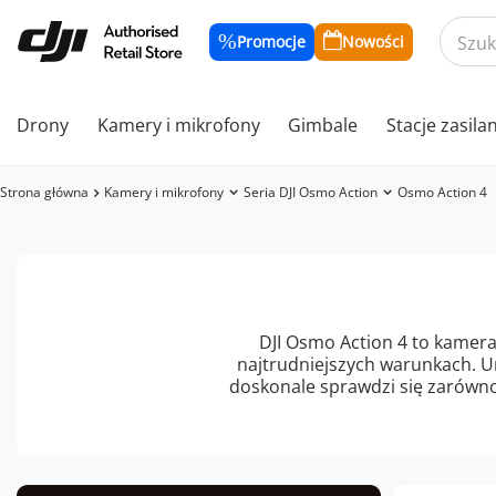
Promocje
Nowości
Drony
Kamery i mikrofony
Gimbale
Stacje zasila
Strona główna
Kamery i mikrofony
Seria DJI Osmo Action
Osmo Action 4
DJI Osmo Action 4 to kamera
najtrudniejszych warunkach. U
doskonale sprawdzi się zarówno