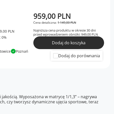
959,00 PLN
Cena detaliczna:
1 149,00 PLN
Najniższa cena produktu w okresie 30 dni
9,00 PLN
przed wprowadzeniem obniżki:
949,00 PLN
Dodaj do koszyka
towice
Poznań
Dodaj do porównania
i jakością. Wyposażona w matrycę 1/1,3” – nagrywa
ach, czy tworzysz dynamiczne ujęcia sportowe, teraz