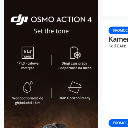
PROMOC
Kamer
Kod EAN:
PROMOC