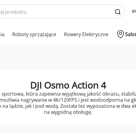
nia
Roboty sprzątające
Rowery Elektryczne
Salo
DJI Osmo Action 4
 sportowa, która zapewnia wyjątkową jakość obrazu, stabili
możliwia nagrywanie w 4K/120FPS i jest wodoodporna na gł
 na lądzie, jak i pod wodą. Została też wyposażona w dwa e
na wygodną obsługę.