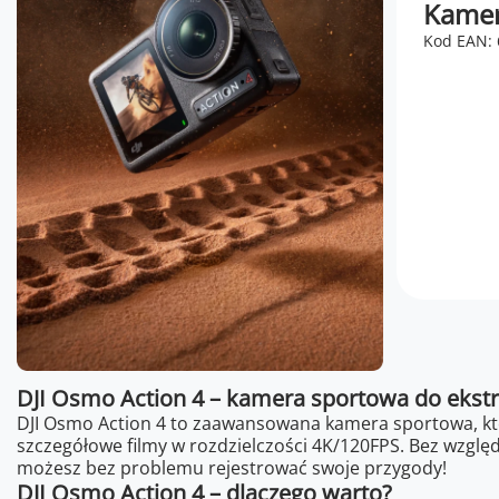
Kamer
Kod EAN:
DJI Osmo Action 4 – kamera sportowa do ekst
DJI Osmo Action 4 to zaawansowana kamera sportowa, któ
szczegółowe filmy w rozdzielczości 4K/120FPS. Bez względ
możesz bez problemu rejestrować swoje przygody!
DJI Osmo Action 4 – dlaczego warto?