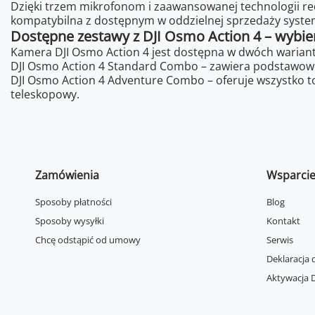
Dzięki trzem mikrofonom i zaawansowanej technologii red
kompatybilna z dostępnym w oddzielnej sprzedaży system
Dostępne zestawy z DJI Osmo Action 4 – wybier
Kamera DJI Osmo Action 4 jest dostępna w dwóch wariant
DJI Osmo Action 4 Standard Combo – zawiera podstawowe
DJI Osmo Action 4 Adventure Combo – oferuje wszystko t
teleskopowy.
Zamówienia
Wsparci
Sposoby płatności
Blog
Sposoby wysyłki
Kontakt
Chcę odstąpić od umowy
Serwis
Deklaracja 
Aktywacja D