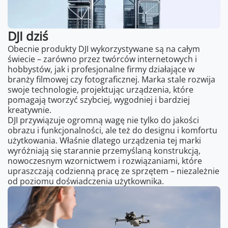
DJI dziś
Obecnie produkty DJI wykorzystywane są na całym
świecie – zarówno przez twórców internetowych i
hobbystów, jak i profesjonalne firmy działające w
branży filmowej czy fotograficznej. Marka stale rozwija
swoje technologie, projektując urządzenia, które
pomagają tworzyć szybciej, wygodniej i bardziej
kreatywnie.
DJI przywiązuje ogromną wagę nie tylko do jakości
obrazu i funkcjonalności, ale też do designu i komfortu
użytkowania. Właśnie dlatego urządzenia tej marki
wyróżniają się starannie przemyślaną konstrukcją,
nowoczesnym wzornictwem i rozwiązaniami, które
upraszczają codzienną pracę ze sprzętem – niezależnie
od poziomu doświadczenia użytkownika.