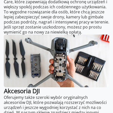
Care, które zapewniają dodatkową ochronę urządzeń i
większy spokój podczas ich codziennego użytkowania.
To wygodne rozwiązanie dla osób, które chcą jeszcze
lepiej zabezpieczyć swoje drony, kamery lub gimbale
podczas podróży, nagrań i intensywnej pracy w terenie.
Jeśli sprzęt zostanie uszkodzony, możesz po prostu
wymienić go na nowy za niewielką opłatą.
Akcesoria DJI
Oferujemy także szeroki wybór oryginalnych
akcesoriów DJI, które pozwalają rozszerzyć możliwości
urządzeń i jeszcze wygodniej korzystać z nich na co
dzień. W naszym sklepie znajdziesz między innymi