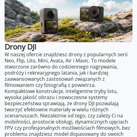
Drony DJI
W naszej ofercie znajdziesz drony z popularnych serii
Neo, Flip, Lito, Mini, Avata, Air i Mavic. To modele
stworzone zarówno do codziennego nagrywania,
podróży i rekreacyjnego latania, jak i bardziej
zaawansowanych zastosowań związanych z
filmowaniem czy fotografią z powietrza.
Kompaktowe konstrukcje, inteligentne tryby lotu,
wysoka jakość obrazu i nowoczesne systemy
bezpieczeństwa sprawiają, że drony DJI pozwalają
tworzyć efektowne materiały w wielu różnych
scenariuszach. Niezależnie od tego, czy zależy Ci na
mobilności, prostocie obsługi, dynamicznych ujęciach
FPV czy profesjonalnych możliwościach filmowych, bez
problemu znajdziesz model dopasowany do swoich