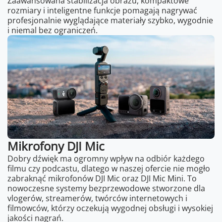
Zaawansowana stabilizacja obrazu, kompaktowe
rozmiary i inteligentne funkcje pomagają nagrywać
profesjonalnie wyglądające materiały szybko, wygodnie
i niemal bez ograniczeń.
Mikrofony DJI Mic
Dobry dźwięk ma ogromny wpływ na odbiór każdego
filmu czy podcastu, dlatego w naszej ofercie nie mogło
zabraknąć mikrofonów DJI Mic oraz DJI Mic Mini. To
nowoczesne systemy bezprzewodowe stworzone dla
vlogerów, streamerów, twórców internetowych i
filmowców, którzy oczekują wygodnej obsługi i wysokiej
jakości nagrań.