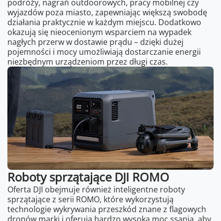
podróży, nagrań outdoorowych, pracy mobilnej czy
wyjazdów poza miasto, zapewniając większą swobodę
działania praktycznie w każdym miejscu. Dodatkowo
okazują się nieocenionym wsparciem na wypadek
nagłych przerw w dostawie prądu – dzięki dużej
pojemności i mocy umożliwiają dostarczanie energii
niezbędnym urządzeniom przez długi czas.
Roboty sprzątające DJI ROMO
Oferta DJI obejmuje również inteligentne roboty
sprzątające z serii ROMO, które wykorzystują
technologie wykrywania przeszkód znane z flagowych
dronów marki i oferują bardzo wysoką moc ssania, aby