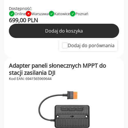
Dostępność:
Online
Warszawa
Katowice
Poznań
699,00 PLN
Dodaj do koszyka
Dodaj do porównania
Adapter paneli słonecznych MPPT do
stacji zasilania DJI
Kod EAN: 6941565969644