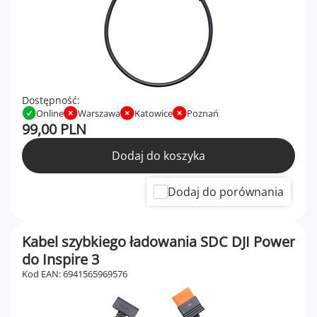
Dostępność:
Online
Warszawa
Katowice
Poznań
99,00 PLN
Dodaj do koszyka
Dodaj do porównania
Kabel szybkiego ładowania SDC DJI Power
do Inspire 3
Kod EAN: 6941565969576