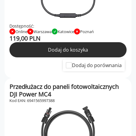
Dostępność:
Online
Warszawa
Katowice
Poznań
119,00 PLN
Dodaj do koszyka
Dodaj do porównania
Przedłużacz do paneli fotowoltaicznych
DJI Power MC4
Kod EAN: 6941565997388