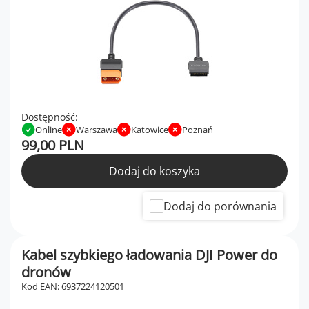
Dostępność:
Online
Warszawa
Katowice
Poznań
99,00 PLN
Dodaj do koszyka
Dodaj do porównania
Kabel szybkiego ładowania DJI Power do
dronów
Kod EAN: 6937224120501