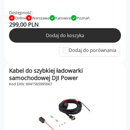
Dostępność:
Online
Warszawa
Katowice
Poznań
299,00 PLN
Dodaj do koszyka
Dodaj do porównania
Kabel do szybkiej ładowarki
samochodowej DJI Power
Kod EAN: 6941565995667