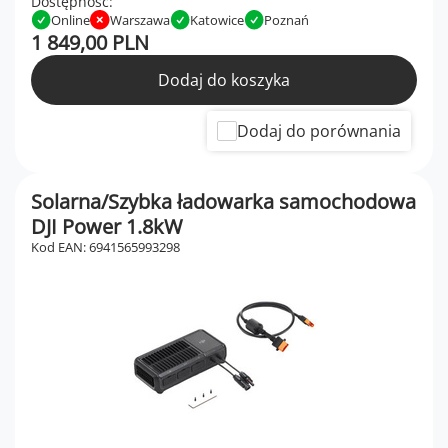
Dostępność:
Online
Warszawa
Katowice
Poznań
1 849,00 PLN
Dodaj do koszyka
Dodaj do porównania
Solarna/Szybka ładowarka samochodowa
DJI Power 1.8kW
Kod EAN: 6941565993298