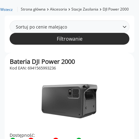
Strona główna
Akcesoria
Stacje Zasilania
DJI Power 2000
Wstecz
Sortuj po cenie malejąco
Filtrowanie
Bateria DJI Power 2000
Kod EAN: 6941565993236
Dostępność: