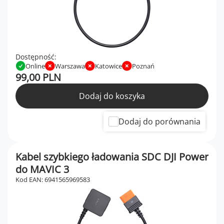
Dostępność:
Online
Warszawa
Katowice
Poznań
99,00 PLN
Dodaj do koszyka
Dodaj do porównania
Kabel szybkiego ładowania SDC DJI Power
do MAVIC 3
Kod EAN: 6941565969583