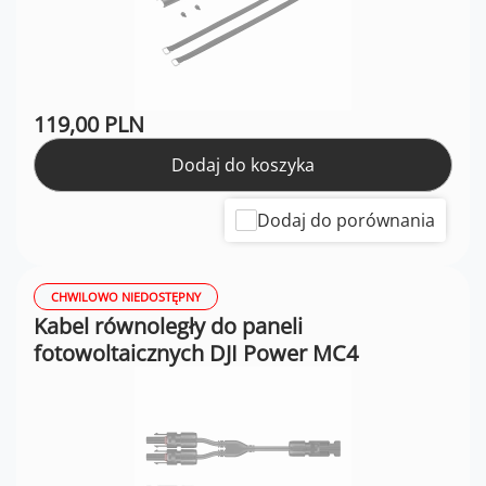
119,00 PLN
Dodaj do koszyka
Dodaj do porównania
CHWILOWO NIEDOSTĘPNY
Kabel równoległy do paneli
fotowoltaicznych DJI Power MC4