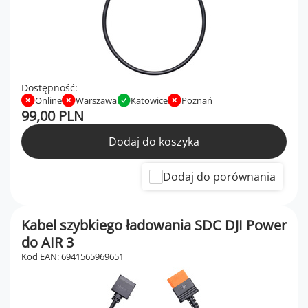
Dostępność:
Online
Warszawa
Katowice
Poznań
99,00 PLN
Dodaj do koszyka
Dodaj do porównania
Kabel szybkiego ładowania SDC DJI Power
do AIR 3
Kod EAN: 6941565969651