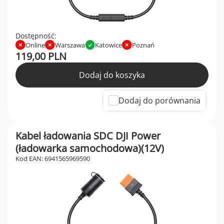
Dostępność:
Online
Warszawa
Katowice
Poznań
119,00 PLN
Dodaj do koszyka
Dodaj do porównania
Kabel ładowania SDC DJI Power
(ładowarka samochodowa)(12V)
Kod EAN: 6941565969590