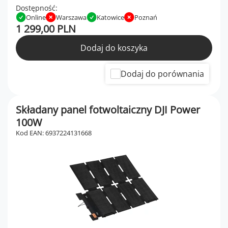
Dostępność:
Online
Warszawa
Katowice
Poznań
1 299,00 PLN
Dodaj do koszyka
Dodaj do porównania
Składany panel fotwoltaiczny DJI Power
100W
Kod EAN: 6937224131668