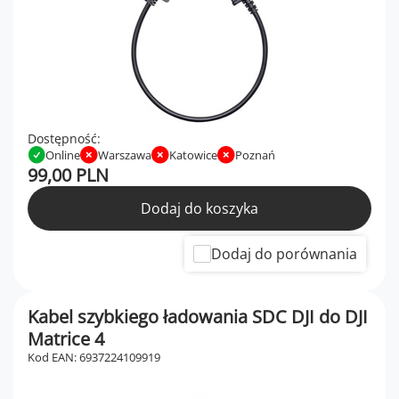
Dostępność:
Online
Warszawa
Katowice
Poznań
99,00 PLN
Dodaj do koszyka
Dodaj do porównania
Kabel szybkiego ładowania SDC DJI do DJI
Matrice 4
Kod EAN: 6937224109919