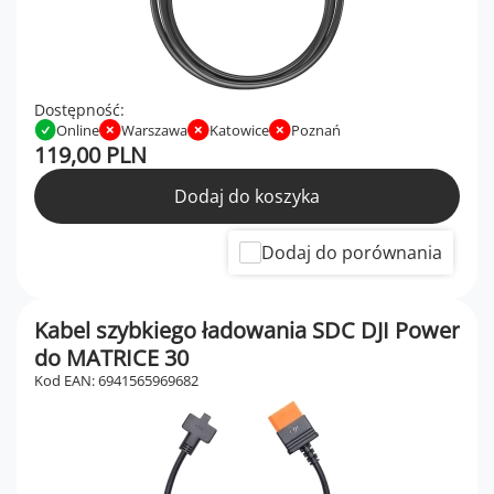
Dostępność:
Online
Warszawa
Katowice
Poznań
119,00 PLN
Dodaj do koszyka
Dodaj do porównania
Kabel szybkiego ładowania SDC DJI Power
do MATRICE 30
Kod EAN: 6941565969682