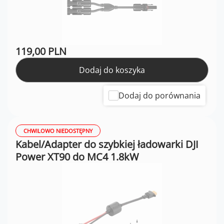
119,00 PLN
Dodaj do koszyka
Dodaj do porównania
CHWILOWO NIEDOSTĘPNY
Kabel/Adapter do szybkiej ładowarki DJI
Power XT90 do MC4 1.8kW