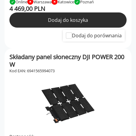
Online
Warszawa
Katowice
Poznań
4 469,00 PLN
Dodaj do koszyka
Dodaj do porównania
Składany panel słoneczny DJI POWER 200
W
Kod EAN: 6941565994073