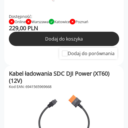
Dostępność:
Online
Warszawa
Katowice
Poznań
229,00 PLN
Dodaj do koszyka
Dodaj do porównania
Kabel ładowania SDC DJI Power (XT60)
(12V)
Kod EAN: 6941565969668