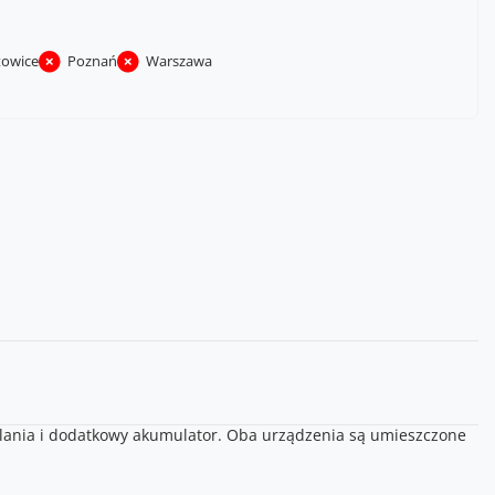
towice
Poznań
Warszawa