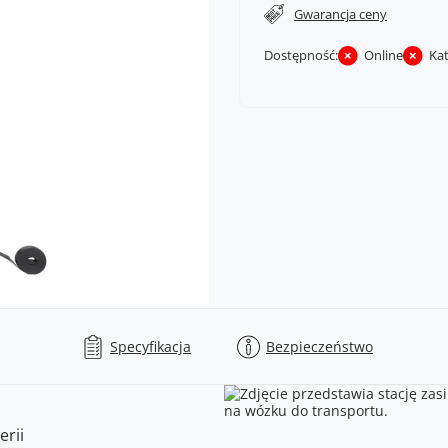
Gwarancja ceny
Dostępność:
Online
Ka
Specyfikacja
Bezpieczeństwo
erii