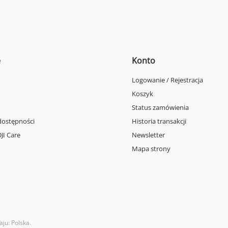
e
Konto
Logowanie / Rejestracja
Koszyk
Status zamówienia
dostępności
Historia transakcji
JI Care
Newsletter
Mapa strony
aju:
Polska
.