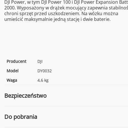
DJI Power, w tym DJI Power 100 i DJI Power Expansion Bat
2000. Wyposażony w drążek mocujący zapewnia stabilnoś
chroni sprzęt przed uszkodzeniem. Na wózku można
umieścić maksymalnie jedną stację i dwie baterie.
Producent
DJI
Model
DY0032
Waga
4,6 kg
Bezpieczeństwo
Do pobrania