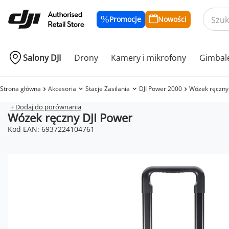
Promocje
Nowości
Salony DJI
Drony
Kamery i mikrofony
Gimbal
Strona główna
Akcesoria
Stacje Zasilania
DJI Power 2000
Wózek ręczny
+ Dodaj do porównania
Wózek ręczny DJI Power
Kod EAN: 6937224104761