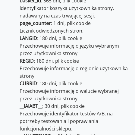
basket_id
: 365 dni, plik cookie
Identyfikator koszyka użytkownika strony,
nadawany na czas trwającej sesji.
page_counter
: 1 dni, plik cookie
Licznik odwiedzonych stron.
LANGID
: 180 dni, plik cookie
Przechowuje informację o języku wybranym
przez użytkownika strony.
REGID
: 180 dni, plik cookie
Przechowuje informację o regionie użytkownika
strony.
CURRID
: 180 dni, plik cookie
Przechowuje informację o walucie wybranej
przez użytkownika strony.
__IAIABT__
: 30 dni, plik cookie
Przechowuje identyfikator testów A/B, na
potrzeby testowania i poprawiania
funkcjonalności sklepu.