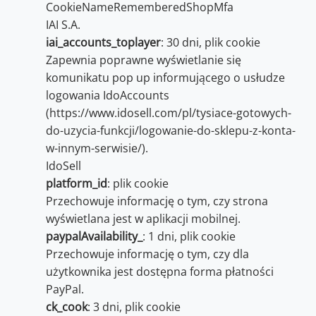
CookieNameRememberedShopMfa
IAI S.A.
iai_accounts_toplayer
: 30 dni, plik cookie
Zapewnia poprawne wyświetlanie się
komunikatu pop up informującego o usłudze
logowania IdoAccounts
(https://www.idosell.com/pl/tysiace-gotowych-
do-uzycia-funkcji/logowanie-do-sklepu-z-konta-
w-innym-serwisie/).
IdoSell
platform_id
: plik cookie
Przechowuje informację o tym, czy strona
wyświetlana jest w aplikacji mobilnej.
paypalAvailability_
: 1 dni, plik cookie
Przechowuje informację o tym, czy dla
użytkownika jest dostępna forma płatności
PayPal.
ck_cook
: 3 dni, plik cookie