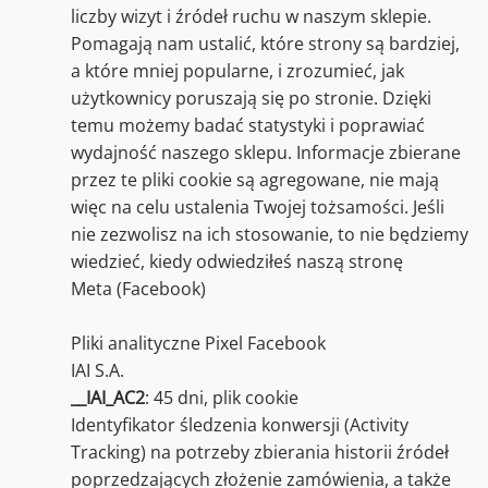
liczby wizyt i źródeł ruchu w naszym sklepie.
Pomagają nam ustalić, które strony są bardziej,
a które mniej popularne, i zrozumieć, jak
użytkownicy poruszają się po stronie. Dzięki
temu możemy badać statystyki i poprawiać
wydajność naszego sklepu. Informacje zbierane
przez te pliki cookie są agregowane, nie mają
więc na celu ustalenia Twojej tożsamości. Jeśli
nie zezwolisz na ich stosowanie, to nie będziemy
wiedzieć, kiedy odwiedziłeś naszą stronę
Meta (Facebook)
Pliki analityczne Pixel Facebook
IAI S.A.
__IAI_AC2
: 45 dni, plik cookie
Identyfikator śledzenia konwersji (Activity
Tracking) na potrzeby zbierania historii źródeł
poprzedzających złożenie zamówienia, a także