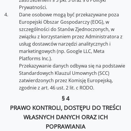
zastrzeżeniem § 5 pkt 5 oraz § 6 Polityki
Prywatności.
Dane osobowe mogą być przekazywane poza
Europejski Obszar Gospodarczy (EOG), w
szczególności do Stanów Zjednoczonych, w
związku z korzystaniem przez Administratora z
usług dostawców narzędzi analitycznych i
marketingowych (np. Google LLC, Meta
Platforms Inc.).
Przekazywanie danych odbywa się na podstawie
Standardowych Klauzul Umownych (SCC)
zatwierdzonych przez Komisję Europejską,
zgodnie z art. 46 ust. 2 lit. c RODO.
§ 4
PRAWO KONTROLI, DOSTĘPU DO TREŚCI
WŁASNYCH DANYCH ORAZ ICH
POPRAWIANIA