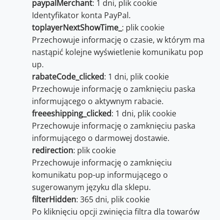
paypalMerchant
: 1 dni, plik cookie
Identyfikator konta PayPal.
toplayerNextShowTime_
: plik cookie
Przechowuje informację o czasie, w którym ma
nastąpić kolejne wyświetlenie komunikatu pop
up.
rabateCode_clicked
: 1 dni, plik cookie
Przechowuje informację o zamknięciu paska
informującego o aktywnym rabacie.
freeeshipping_clicked
: 1 dni, plik cookie
Przechowuje informację o zamknięciu paska
informującego o darmowej dostawie.
redirection
: plik cookie
Przechowuje informację o zamknięciu
komunikatu pop-up informującego o
sugerowanym języku dla sklepu.
filterHidden
: 365 dni, plik cookie
Po kliknięciu opcji zwinięcia filtra dla towarów