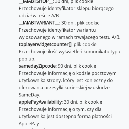
__IAIABTSHOP__
: 30 dni, plik cookie
Przechowuje identyfikator sklepu biorącego
udział w teście A/B.
__IAIABTVARIANT__
: 30 dni, plik cookie
Przechowuje identyfikator wariantu
wylosowanego w ramach trwającego testu A/B.
toplayerwidgetcounter[]
: plik cookie
Przechowuje ilość wyświetleń komunikatu typu
pop up.
samedayZipcode
: 90 dni, plik cookie
Przechowuje informację o kodzie pocztowym
użytkownika strony, który jest konieczny do
oferowania przesyłki kurierskiej w usłudze
SameDay.
applePayAvailability
: 30 dni, plik cookie
Przechowuje informację o tym, czy dla
użytkownika jest dostępna forma płatności
ApplePay.