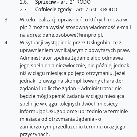
Sprzeciw
– art. 21 RODO
Cofnięcie zgody
– art. 7 ust. 3 RODO.
W celu realizacji uprawnień, o których mowa w
pkt 2 można wysłać stosowną wiadomość e-mail
na adres:
dane.osobowe@innpro.pl
.
W sytuacji wystąpienia przez Usługobiorcę z
uprawnieniem wynikającym z powyższych praw,
Administrator spełnia żądanie albo odmawia
jego spełnienia niezwłocznie, nie później jednak
niż w ciągu miesiąca po jego otrzymaniu. Jeżeli
jednak - z uwagi na skomplikowany charakter
żądania lub liczbę żądań – Administrator nie
będzie mógł spełnić żądania w ciągu miesiąca,
spełni je w ciągu kolejnych dwóch miesięcy
informując Usługobiorcę uprzednio w terminie
miesiąca od otrzymania żądania - o
zamierzonym przedłużeniu terminu oraz jego
przyczynach.