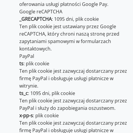
oferowania usługi płatności Google Pay.
Google reCAPTCHA
_GRECAPTCHA
: 1095 dni, plik cookie
Ten plik cookie jest ustawiany przez Google
reCAPTCHA, który chroni naszą stronę przed
zapytaniami spamowymi w formularzach
kontaktowych.
PayPal
ts
: plik cookie
Ten plik cookie jest zazwyczaj dostarczany przez
firmę PayPal i obsługuje usługi płatnicze w
witrynie.
ts_c
: 1095 dni, plik cookie
Ten plik cookie jest zazwyczaj dostarczany przez
PayPal i służy do zapobiegania oszustwom.
x-pp-s
: plik cookie
Ten plik cookie jest zazwyczaj dostarczany przez
firmę PayPal i obsługuje usługi płatnicze w