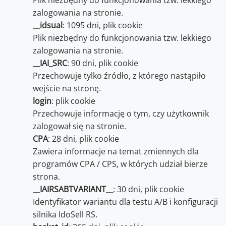
Plik niezbędny do funkcjonowania tzw. lekkiego
zalogowania na stronie.
__idsual
: 1095 dni, plik cookie
Plik niezbędny do funkcjonowania tzw. lekkiego
zalogowania na stronie.
__IAI_SRC
: 90 dni, plik cookie
Przechowuje tylko źródło, z którego nastąpiło
wejście na stronę.
login
: plik cookie
Przechowuje informację o tym, czy użytkownik
zalogował się na stronie.
CPA
: 28 dni, plik cookie
Zawiera informacje na temat zmiennych dla
programów CPA / CPS, w których udział bierze
strona.
__IAIRSABTVARIANT__
: 30 dni, plik cookie
Identyfikator wariantu dla testu A/B i konfiguracji
silnika IdoSell RS.