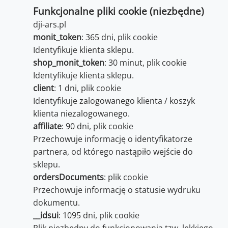
Funkcjonalne pliki cookie (niezbędne)
dji-ars.pl
monit_token
: 365 dni, plik cookie
Identyfikuje klienta sklepu.
shop_monit_token
: 30 minut, plik cookie
Identyfikuje klienta sklepu.
client
: 1 dni, plik cookie
Identyfikuje zalogowanego klienta / koszyk
klienta niezalogowanego.
affiliate
: 90 dni, plik cookie
Przechowuje informację o identyfikatorze
partnera, od którego nastąpiło wejście do
sklepu.
ordersDocuments
: plik cookie
Przechowuje informację o statusie wydruku
dokumentu.
__idsui
: 1095 dni, plik cookie