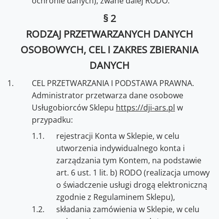
ochronie danych), zwane dalej RODO.
§ 2
RODZAJ PRZETWARZANYCH DANYCH
OSOBOWYCH, CEL I ZAKRES ZBIERANIA
DANYCH
CEL PRZETWARZANIA I PODSTAWA PRAWNA.
Administrator przetwarza dane osobowe
Usługobiorców Sklepu
https://dji-ars.pl
w
przypadku:
rejestracji Konta w Sklepie, w celu
utworzenia indywidualnego konta i
zarządzania tym Kontem, na podstawie
art. 6 ust. 1 lit. b) RODO (realizacja umowy
o świadczenie usługi drogą elektroniczną
zgodnie z Regulaminem Sklepu),
składania zamówienia w Sklepie, w celu