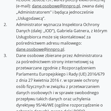
(e-mail):
dane.osobowe@innpro.pl
, zwana dalej
„Administratorem" i będąca jednocześnie
„Usługodawcą”.
Administrator wyznacza Inspektora Ochrony
Danych (dalej: „IOD”), Gabriela Gatnera, z którym
Usługobiorca może się skontaktować za
pośrednictwem adresu mailowego:
dane.osobowe@innpro.pl
.
Dane osobowe zbierane przez Administratora
za pośrednictwem strony internetowej są
przetwarzane zgodnie z Rozporządzeniem
Parlamentu Europejskiego i Rady (UE) 2016/679
z dnia 27 kwietnia 2016 r. w sprawie ochrony
osób fizycznych w związku z przetwarzaniem
danych osobowych i w sprawie swobodnego
przepływu takich danych oraz uchylenia
dyrektywy 95/46/WE (ogólne rozporządzenie o