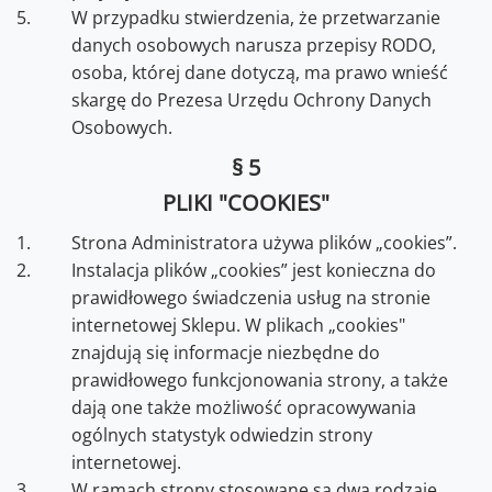
W przypadku stwierdzenia, że przetwarzanie
danych osobowych narusza przepisy RODO,
osoba, której dane dotyczą, ma prawo wnieść
skargę do Prezesa Urzędu Ochrony Danych
Osobowych.
§ 5
PLIKI "COOKIES"
Strona Administratora używa plików „cookies”.
Instalacja plików „cookies” jest konieczna do
prawidłowego świadczenia usług na stronie
internetowej Sklepu. W plikach „cookies"
znajdują się informacje niezbędne do
prawidłowego funkcjonowania strony, a także
dają one także możliwość opracowywania
ogólnych statystyk odwiedzin strony
internetowej.
W ramach strony stosowane są dwa rodzaje