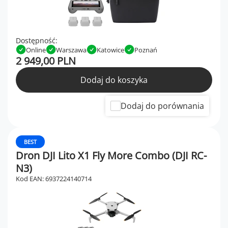
Dostępność:
Online
Warszawa
Katowice
Poznań
2 949,00 PLN
Dodaj do koszyka
Dodaj do porównania
BEST
Dron DJI Lito X1 Fly More Combo (DJI RC-
N3)
Kod EAN: 6937224140714