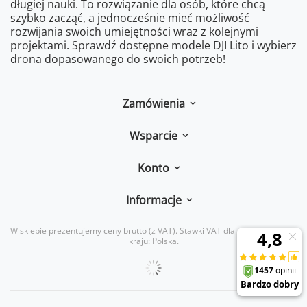
długiej nauki. To rozwiązanie dla osób, które chcą
szybko zacząć, a jednocześnie mieć możliwość
rozwijania swoich umiejętności wraz z kolejnymi
projektami. Sprawdź dostępne modele DJI Lito i wybierz
drona dopasowanego do swoich potrzeb!
Zamówienia
Wsparcie
Konto
Informacje
W sklepie prezentujemy ceny brutto (z VAT).
Stawki VAT dla konsumentów z
kraju:
Polska
.