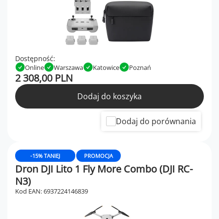
Dostępność:
Online
Warszawa
Katowice
Poznań
2 308,00 PLN
Dodaj do koszyka
Dodaj do porównania
-15% TANIEJ
PROMOCJA
Dron DJI Lito 1 Fly More Combo (DJI RC-
N3)
Kod EAN: 6937224146839