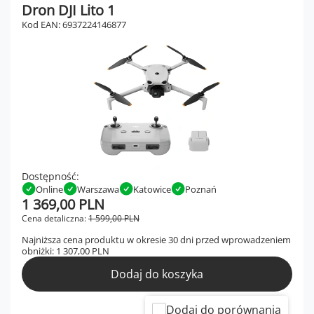
Dron DJI Lito 1
Kod EAN: 6937224146877
Dostępność:
Online
Warszawa
Katowice
Poznań
1 369,00 PLN
Cena detaliczna:
1 599,00 PLN
Najniższa cena produktu w okresie 30 dni przed wprowadzeniem
obniżki:
1 307,00 PLN
Dodaj do koszyka
Dodaj do porównania