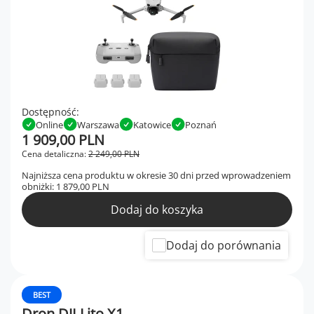
Dostępność:
Online
Warszawa
Katowice
Poznań
1 909,00 PLN
Cena detaliczna:
2 249,00 PLN
Najniższa cena produktu w okresie 30 dni przed wprowadzeniem
obniżki:
1 879,00 PLN
Dodaj do koszyka
Dodaj do porównania
BEST
Dron DJI Lito X1