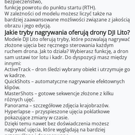
bezpieczeństwo,
funkcję powrotu do punktu startu (RTH).
W zależności od modelu możesz liczyć także na
bardziej zaawansowane możliwości związane z jakością
obrazu i jego edycją.
Jakie tryby nagrywania oferują drony DJI Lito?
Modele DJI Lito oferują tryby, które pozwalają nagrywać
złożone ujęcia bez ręcznego sterowania każdym
ruchem drona. Jak to działa? Wybierasz funkcję, a dron
sam ustawi tor lotu i kadr. Do dyspozycji masz między
innymi:
ActiveTrack – dron śledzi wybrany obiekt i utrzymuje go
w kadrze.
QuickShots – automatyczne nagrywanie efektownych
klipów.
MasterShots – gotowe sekwencje złożone z kilku
różnych ujęć.
Panorama – szczegółowe zdjęcia krajobrazów.
Hyperlapse – przyspieszone ujęcia poklatkowe
pokazujące zmiany w czasie.
Dzięki temu nawet bez doświadczenia możesz
nagrywać ujęcia, które wyglądają na bardziej