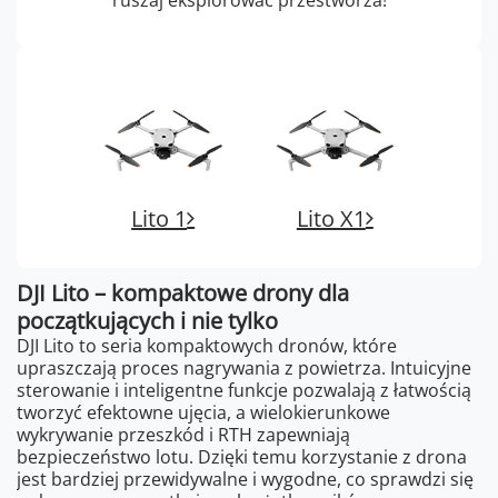
ruszaj eksplorować przestworza!
Lito 1
Lito X1
DJI Lito – kompaktowe drony dla
początkujących i nie tylko
DJI Lito to seria kompaktowych dronów, które
upraszczają proces nagrywania z powietrza. Intuicyjne
sterowanie i inteligentne funkcje pozwalają z łatwością
tworzyć efektowne ujęcia, a wielokierunkowe
wykrywanie przeszkód i RTH zapewniają
bezpieczeństwo lotu. Dzięki temu korzystanie z drona
jest bardziej przewidywalne i wygodne, co sprawdzi się