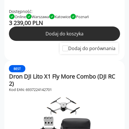
Dostępność:
Online
Warszawa
Katowice
Poznań
3 239,00 PLN
Dodaj do koszyka
Dodaj do porównania
BEST
Dron DJI Lito X1 Fly More Combo (DJI RC
2)
Kod EAN: 6937224142701