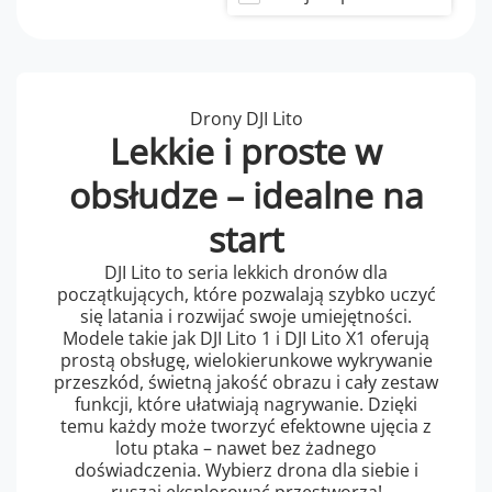
Drony DJI Lito
Lekkie i proste w
obsłudze – idealne na
start
DJI Lito to seria lekkich dronów dla
początkujących, które pozwalają szybko uczyć
się latania i rozwijać swoje umiejętności.
Modele takie jak DJI Lito 1 i DJI Lito X1 oferują
prostą obsługę, wielokierunkowe wykrywanie
przeszkód, świetną jakość obrazu i cały zestaw
funkcji, które ułatwiają nagrywanie. Dzięki
temu każdy może tworzyć efektowne ujęcia z
lotu ptaka – nawet bez żadnego
doświadczenia. Wybierz drona dla siebie i