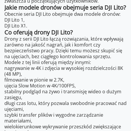
zwłaszcza u początkujących użytkowników.
Jakie modele dronów obejmuje seria DJI Lito?
Obecnie seria DJI Lito obejmuje dwa modele dronów:
DJI Lito 1,
DJI Lito X1.
Co oferują drony DJI Lito?
Drony z serii DJI Lito łączą rozwiązania, które wpływają
zarówno na jakość nagrań, jak i komfort czy
bezpieczeństwo pracy. Dzięki temu możesz skupić się
na ujęciach, bez ciągłego kontrolowania sprzętu.
Modele z tej linii oferują między innymi:
nagrywanie w 4K i zdjęcia w wysokiej rozdzielczości 8K
(48 MP),
filmowanie w pionie w 2.7K,
ujęcia Slow Motion w 4K/100FPS,
stabilny podgląd na żywo i transmisję wideo o dużym
zasięgu,
długi czas lotu, który pozwala swobodnie pracować nad
ujęciami,
szybki transfer plików i wygodne zarządzanie
materiałami,
wielokierunkowe wykrywanie przeszkód zwiększające