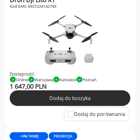
Kod EAN: 6937224142749
Dostępność:
Online
Warszawa
Katowice
Poznań
1 647,00 PLN
Dodaj do koszyka
Dodaj do porównania
-14% TANIEJ
PROMOCJA