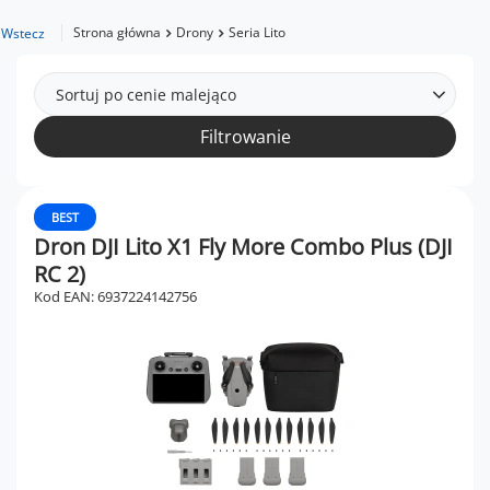
Strona główna
Drony
Seria Lito
Wstecz
Sortuj po cenie malejąco
Filtrowanie
BEST
Dron DJI Lito X1 Fly More Combo Plus (DJI
RC 2)
Kod EAN: 6937224142756