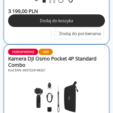
3 199,00 PLN
Dodaj do koszyka
Dodaj do porównania
PRZEDSPRZEDAŻ
NEW
Kamera DJI Osmo Pocket 4P Standard
Combo
Kod EAN: 6937224148321