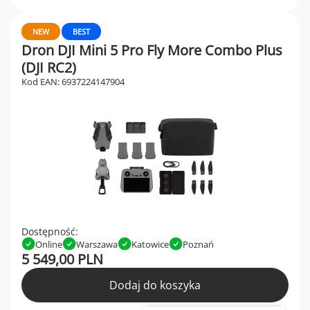
NEW
BEST
Dron DJI Mini 5 Pro Fly More Combo Plus
(DJI RC2)
Kod EAN: 6937224147904
Dostępność:
Online
Warszawa
Katowice
Poznań
5 549,00 PLN
Dodaj do koszyka