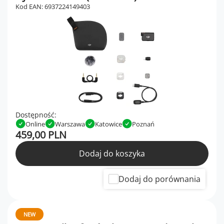
Kod EAN: 6937224149403
Dostępność:
Online
Warszawa
Katowice
Poznań
459,00 PLN
Dodaj do koszyka
Dodaj do porównania
NEW