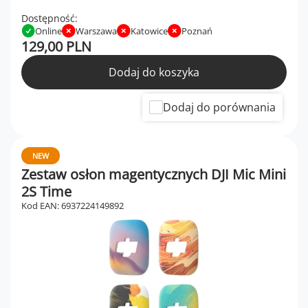
Dostępność:
Online
Warszawa
Katowice
Poznań
129,00 PLN
Dodaj do koszyka
Dodaj do porównania
NEW
Zestaw osłon magentycznych DJI Mic Mini
2S Time
Kod EAN: 6937224149892