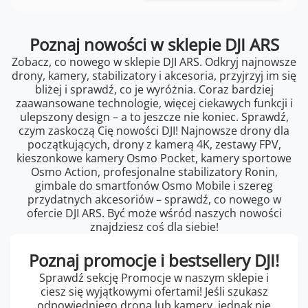
Poznaj nowości w sklepie DJI ARS
Zobacz, co nowego w sklepie DJI ARS. Odkryj najnowsze
drony, kamery, stabilizatory i akcesoria, przyjrzyj im się
bliżej i sprawdź, co je wyróżnia. Coraz bardziej
zaawansowane technologie, więcej ciekawych funkcji i
ulepszony design – a to jeszcze nie koniec. Sprawdź,
czym zaskoczą Cię nowości DJI! Najnowsze drony dla
początkujących, drony z kamerą 4K, zestawy FPV,
kieszonkowe kamery Osmo Pocket, kamery sportowe
Osmo Action, profesjonalne stabilizatory Ronin,
gimbale do smartfonów Osmo Mobile i szereg
przydatnych akcesoriów – sprawdź, co nowego w
ofercie DJI ARS. Być może wśród naszych nowości
znajdziesz coś dla siebie!
Poznaj promocje i bestsellery DJI!
Sprawdź sekcję Promocje w naszym sklepie i
ciesz się wyjątkowymi ofertami! Jeśli szukasz
odpowiedniego drona lub kamery, jednak nie