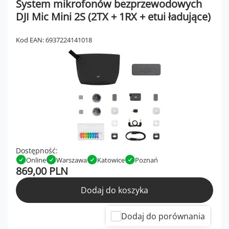
System mikrofonów bezprzewodowych
DJI Mic Mini 2S (2TX + 1RX + etui ładujące)
Kod EAN: 6937224141018
Dostępność:
Online
Warszawa
Katowice
Poznań
869,00 PLN
Dodaj do koszyka
Dodaj do porównania