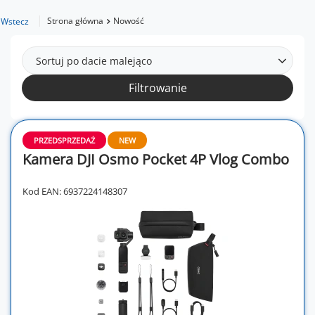
Strona główna
Nowość
Wstecz
Sortuj po dacie malejąco
Filtrowanie
PRZEDSPRZEDAŻ
NEW
Kamera DJI Osmo Pocket 4P Vlog Combo
Kod EAN: 6937224148307