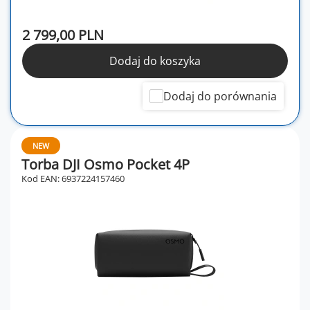
2 799,00 PLN
Dodaj do koszyka
Dodaj do porównania
NEW
Torba DJI Osmo Pocket 4P
Kod EAN: 6937224157460