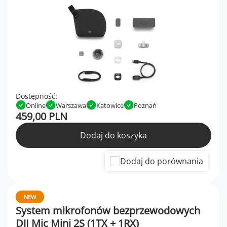
Dostępność:
Online
Warszawa
Katowice
Poznań
459,00 PLN
Dodaj do koszyka
Dodaj do porównania
NEW
System mikrofonów bezprzewodowych
DJI Mic Mini 2S (1TX + 1RX)