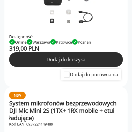
Dostępność:
Online
Warszawa
Katowice
Poznań
319,00 PLN
Dodaj do koszyka
Dodaj do porównania
NEW
System mikrofonów bezprzewodowych
DJI Mic Mini 2S (1TX+ 1RX mobile + etui
ładujące)
Kod EAN: 6937224149489