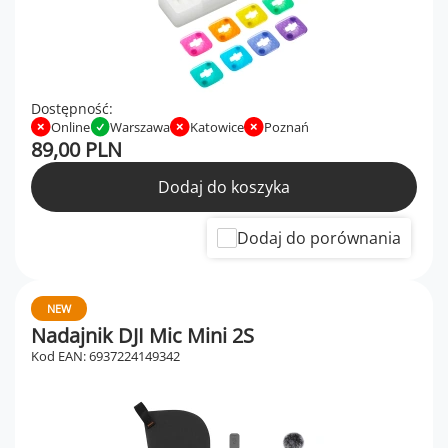
Dostępność:
Online
Warszawa
Katowice
Poznań
89,00 PLN
Dodaj do koszyka
Dodaj do porównania
NEW
Nadajnik DJI Mic Mini 2S
Kod EAN: 6937224149342