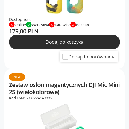
Dostępność:
Online
Warszawa
Katowice
Poznań
179,00 PLN
Dodaj do koszyka
Dodaj do porównania
NEW
Zestaw osłon magentycznych DJI Mic Mini
2S (wielokolorowe)
Kod EAN: 6937224149885