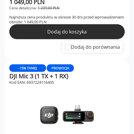
1 049,00 PLN
Cena detaliczna:
1 239,00 PLN
Najniższa cena produktu w okresie 30 dni przed wprowadzeniem
obniżki:
1 049,00 PLN
Dodaj do koszyka
Dodaj do porównania
-15% TANIEJ
PROMOCJA
DJI Mic 3 (1 TX + 1 RX)
Kod EAN: 6937224116405