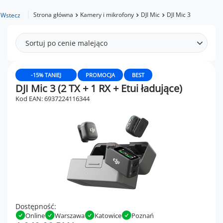
Strona główna
Kamery i mikrofony
DJI Mic
DJI Mic 3
Wstecz
Sortuj po cenie malejąco
-15% TANIEJ
PROMOCJA
BEST
DJI Mic 3 (2 TX + 1 RX + Etui ładujące)
Kod EAN: 6937224116344
Dostępność:
Online
Warszawa
Katowice
Poznań