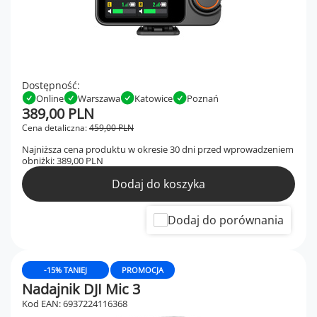
Dostępność:
Online
Warszawa
Katowice
Poznań
389,00 PLN
Cena detaliczna:
459,00 PLN
Najniższa cena produktu w okresie 30 dni przed wprowadzeniem
obniżki:
389,00 PLN
Dodaj do koszyka
Dodaj do porównania
-15% TANIEJ
PROMOCJA
Nadajnik DJI Mic 3
Kod EAN: 6937224116368