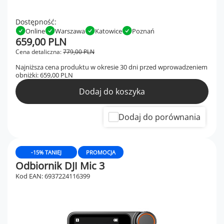
Dostępność:
Online
Warszawa
Katowice
Poznań
659,00 PLN
Cena detaliczna:
779,00 PLN
Najniższa cena produktu w okresie 30 dni przed wprowadzeniem
obniżki:
659,00 PLN
Dodaj do koszyka
Dodaj do porównania
-15% TANIEJ
PROMOCJA
Odbiornik DJI Mic 3
Kod EAN: 6937224116399