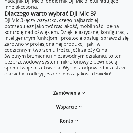
nadajnik DJI Mic 3, odbiornik DJI Mic 3, etui ładujące i
inne akcesoria.
Dlaczego warto wybrać DJI Mic 3?
DJI Mic 3 łączy wszystko, czego najbardziej
potrzebujesz jako twórca: jakość, mobilność i pełną
kontrolę nad dźwiękiem. Dzięki elastycznej konfiguracji,
inteligentnym funkcjom i prostocie obsługi sprawdzi się
zarówno w profesjonalnej produkcji, jak i w
codziennym tworzeniu treści. Jeśli zależy Ci na
świetnym brzmieniu i niezawodnym działaniu, to ten
bezprzewodowy system mikrofonowy z pewnością
spełni Twoje oczekiwania. Wybierz odpowiedni zestaw
dla siebie i odkryj jeszcze lepszą jakość dźwięku!
Zamówienia
Wsparcie
Konto