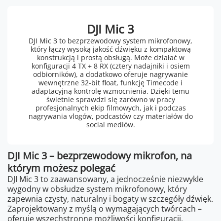
DJI Mic 3
DJI Mic 3 to bezprzewodowy system mikrofonowy,
który łączy wysoką jakość dźwięku z kompaktową
konstrukcją i prostą obsługą. Może działać w
konfiguracji 4 TX + 8 RX (cztery nadajniki i osiem
odbiorników), a dodatkowo oferuje nagrywanie
wewnętrzne 32-bit float, funkcję Timecode i
adaptacyjną kontrolę wzmocnienia. Dzięki temu
świetnie sprawdzi się zarówno w pracy
profesjonalnych ekip filmowych, jak i podczas
nagrywania vlogów, podcastów czy materiałów do
social mediów.
DJI Mic 3 – bezprzewodowy mikrofon, na
którym możesz polegać
DJI Mic 3 to zaawansowany, a jednocześnie niezwykle
wygodny w obsłudze system mikrofonowy, który
zapewnia czysty, naturalny i bogaty w szczegóły dźwięk.
Zaprojektowany z myślą o wymagających twórcach –
oferuje wszechstronne możliwości konfiguracji,