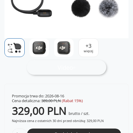
+
3
więcej
Video
Promocja trwa do: 2026-08-16
Cena detaliczna:
389,00 PLN
(Rabat
15
%)
329,00 PLN
brutto
/
szt.
Najniższa cena z ostatnich 30 dni przed obniżką:
329,00 PLN