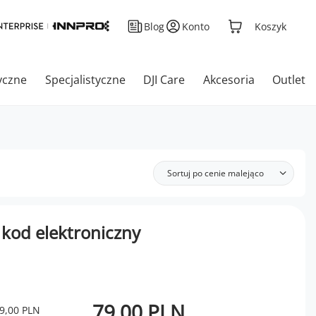
Blog
Konto
Koszyk
yczne
Specjalistyczne
DJI Care
Akcesoria
Outlet
Sortuj po cenie malejąco
- kod elektroniczny
79,00 PLN
9,00 PLN