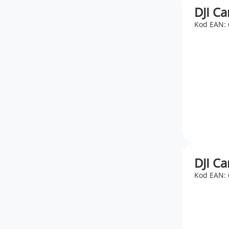
DJI Ca
Kod EAN:
DJI Ca
Kod EAN: