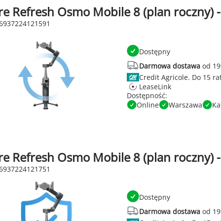
re Refresh Osmo Mobile 8 (plan roczny) -
 6937224121591
Dostępny
Darmowa dostawa
od 19
Credit Agricole.
LeaseLink
Dostępność:
Online
Warszawa
Ka
re Refresh Osmo Mobile 8 (plan roczny) -
 6937224121751
Dostępny
Darmowa dostawa
od 19