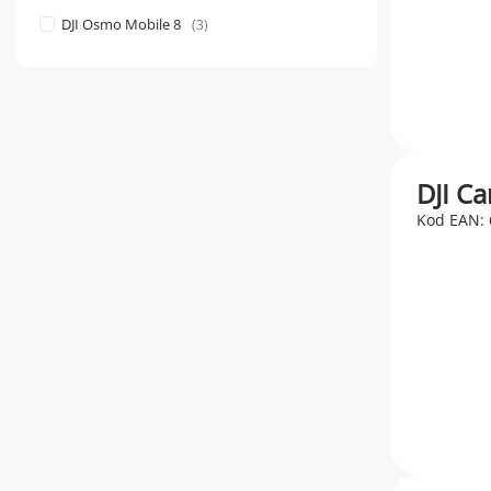
DJI Osmo Mobile 8
3
DJI Ca
Kod EAN: