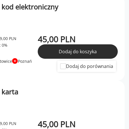
 kod elektroniczny
45,00 PLN
9,00 PLN
Dodaj do koszyka
towice
Poznań
Dodaj do porównania
 karta
45,00 PLN
9,00 PLN