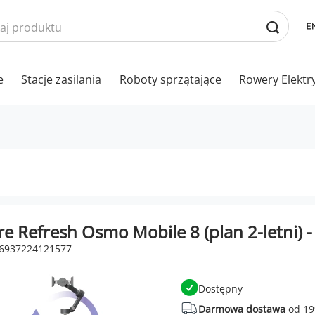
e
Stacje zasilania
Roboty sprzątające
Rowery Elektr
re Refresh Osmo Mobile 8 (plan 2-letni) 
 6937224121577
Dostępny
Darmowa dostawa
od 19