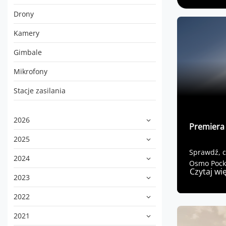
Drony
Kamery
Gimbale
Mikrofony
Stacje zasilania
2026
Premiera
2025
Sprawdź, c
2024
Osmo Pock
Czytaj wi
2023
2022
2021