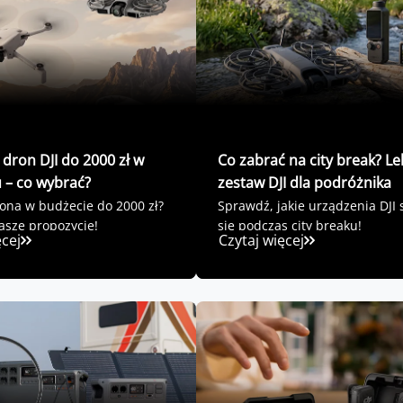
 dron DJI do 2000 zł w
Co zabrać na city break? Le
 – co wybrać?
zestaw DJI dla podróżnika
ona w budżecie do 2000 zł?
Sprawdź, jakie urządzenia DJI
sze propozycje!
się podczas city breaku!
ęcej
Czytaj więcej