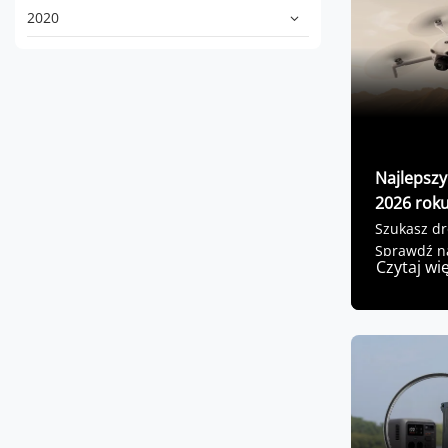
2020
Najlepszy
2026 roku
Szukasz dr
Sprawdź na
Czytaj wi