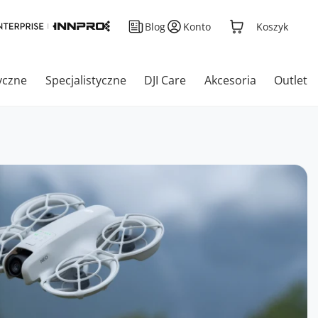
Blog
Konto
Koszyk
yczne
Specjalistyczne
DJI Care
Akcesoria
Outlet