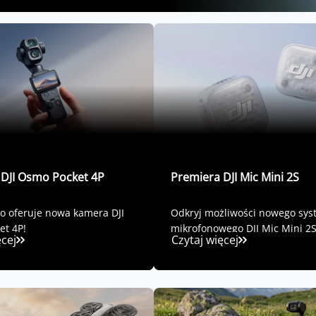
 DJI Osmo Pocket 4P
Premiera DJI Mic Mini 2S
o oferuje nowa kamera DJI
Odkryj możliwości nowego sy
et 4P!
mikrofonowego DJI Mic Mini 2S
ęcej
Czytaj więcej