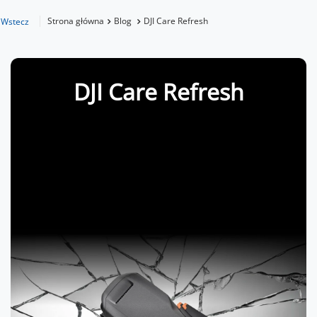
Strona główna
Blog
DJI Care Refresh
Wstecz
DJI Care Refresh