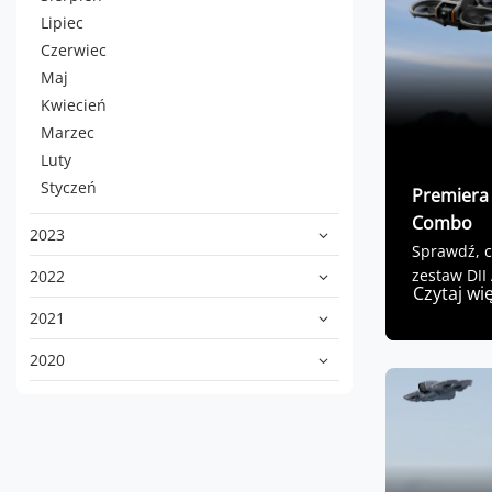
Lipiec
Czerwiec
Maj
Kwiecień
Marzec
Luty
Styczeń
Premiera 
Combo
2023
Sprawdź, 
zestaw DJI
2022
Czytaj wi
2021
2020