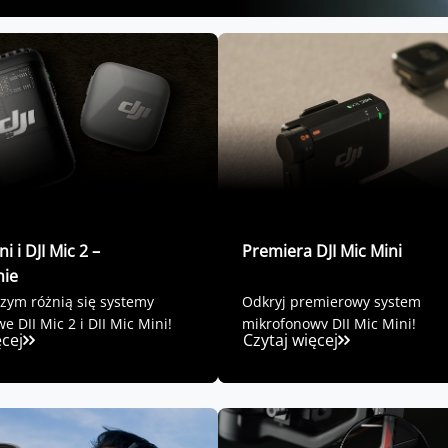
ni i DJI Mic 2 –
Premiera DJI Mic Mini
ie
zym różnią się systemy
Odkryj premierowy system
 DJI Mic 2 i DJI Mic Mini!
mikrofonowy DJI Mic Mini!
ęcej
Czytaj więcej