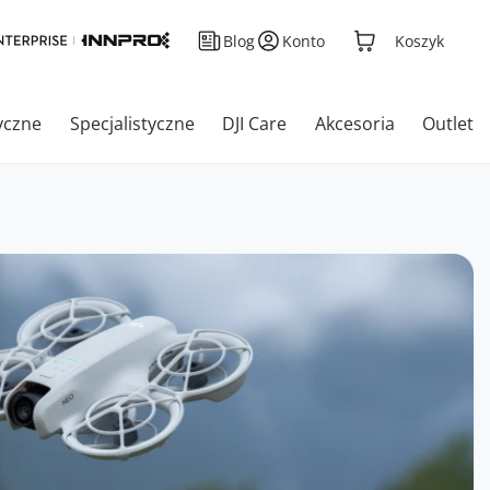
Blog
Konto
Koszyk
yczne
Specjalistyczne
DJI Care
Akcesoria
Outlet