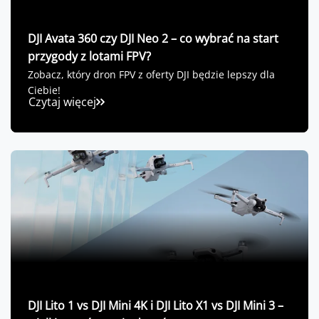
DJI Avata 360 czy DJI Neo 2 – co wybrać na start
przygody z lotami FPV?
Zobacz, który dron FPV z oferty DJI będzie lepszy dla
Ciebie!
Czytaj więcej
DJI Lito 1 vs DJI Mini 4K i DJI Lito X1 vs DJI Mini 3 –