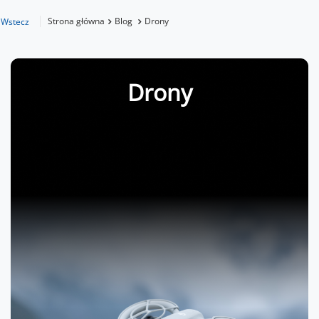
Strona główna
Blog
Drony
Wstecz
Drony