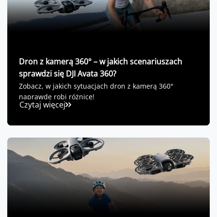
Dron z kamerą 360° – w jakich scenariuszach
sprawdzi się DJI Avata 360?
Zobacz, w jakich sytuacjach dron z kamerą 360°
naprawdę robi różnicę!
Czytaj więcej