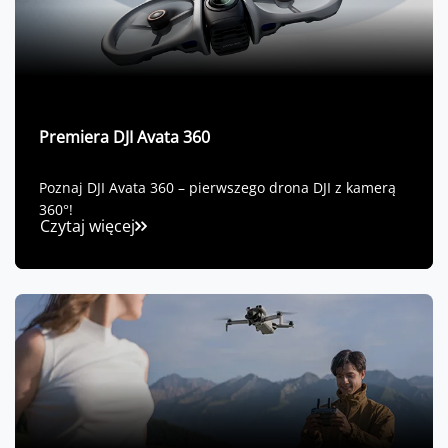
Premiera DJI Avata 360
Poznaj DJI Avata 360 – pierwszego drona DJI z kamerą
360°!
Czytaj więcej