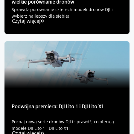
wielkie porównanie dronów
Sprawdź porównanie czterech modeli dronów DJI i
wybierz najlepszy dla siebie!
Czytaj więcej
Podwójna premiera: DJI Lito 1 i DJI Lito X1
Poznaj nową serię dronów DJI i sprawdź, co oferują
modele DJI Lito 1 i DJI Lito X1!
Czytaj więcej