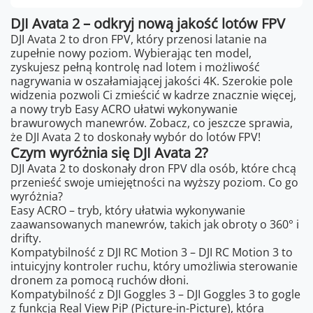
DJI Avata 2 – odkryj nową jakość lotów FPV
DJI Avata 2 to dron FPV, który przenosi latanie na
zupełnie nowy poziom. Wybierając ten model,
zyskujesz pełną kontrolę nad lotem i możliwość
nagrywania w oszałamiającej jakości 4K. Szerokie pole
widzenia pozwoli Ci zmieścić w kadrze znacznie więcej,
a nowy tryb Easy ACRO ułatwi wykonywanie
brawurowych manewrów. Zobacz, co jeszcze sprawia,
że DJI Avata 2 to doskonały wybór do lotów FPV!
Czym wyróżnia się DJI Avata 2?
DJI Avata 2 to doskonały dron FPV dla osób, które chcą
przenieść swoje umiejętności na wyższy poziom. Co go
wyróżnia?
Easy ACRO – tryb, który ułatwia wykonywanie
zaawansowanych manewrów, takich jak obroty o 360° i
drifty.
Kompatybilność z DJI RC Motion 3 – DJI RC Motion 3 to
intuicyjny kontroler ruchu, który umożliwia sterowanie
dronem za pomocą ruchów dłoni.
Kompatybilność z DJI Goggles 3 – DJI Goggles 3 to gogle
z funkcją Real View PiP (Picture-in-Picture), która