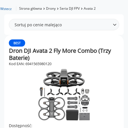
Strona główna
Drony
Seria DJI FPV
Avata 2
Wstecz
Sortuj po cenie malejąco
BEST
Dron DJI Avata 2 Fly More Combo (Trzy
Baterie)
Kod EAN: 6941565980120
Dostępność: