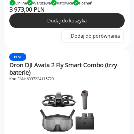
Online
Warszawa
Katowice
Poznań
3 973,00 PLN
Dodaj do koszyka
Dodaj do porównania
BEST
Dron DJI Avata 2 Fly Smart Combo (trzy
baterie)
Kod EAN: 6937224115729