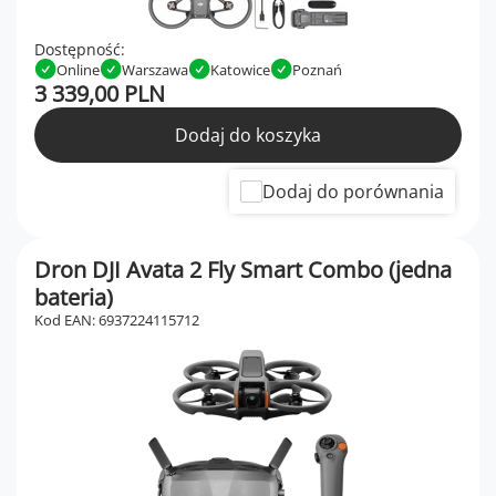
Dostępność:
Online
Warszawa
Katowice
Poznań
3 339,00 PLN
Dodaj do koszyka
Dodaj do porównania
Dron DJI Avata 2 Fly Smart Combo (jedna
bateria)
Kod EAN: 6937224115712