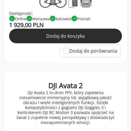
Dostępność:
Online
Warszawa
Katowice
Poznań
1 929,00 PLN
Dodaj do koszyka
Dodaj do porównania
DJI Avata 2
DJI Avata 2 to dron FPV, który zapewnia
niesamowicie immersyjny lot, wyjątkową jakość
obrazu i wiele inteligentnych funkcji. Dzięki
kompatybilności z goglami DJI Goggles 3 i
kontrolerem DJI RC Motion 3 pozwala spojrzeć na
świat z zupełnie nowej perspektywy i doświadczyć
niezapomnianych emocji.