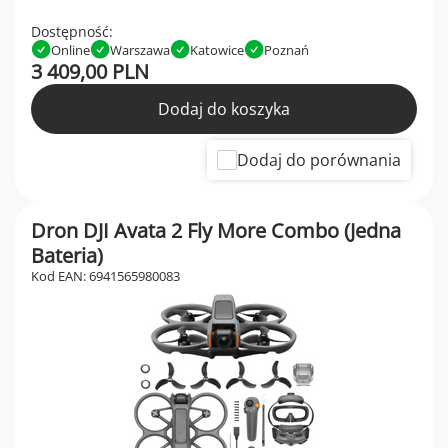
Dostępność:
Online
Warszawa
Katowice
Poznań
3 409,00 PLN
Dodaj do koszyka
Dodaj do porównania
Dron DJI Avata 2 Fly More Combo (Jedna
Bateria)
Kod EAN: 6941565980083