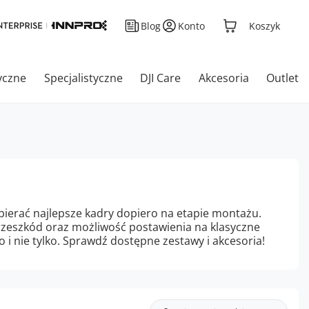
Blog
Konto
Koszyk
yczne
Specjalistyczne
DJI Care
Akcesoria
Outlet
ybierać najlepsze kadry dopiero na etapie montażu.
rzeszkód oraz możliwość postawienia na klasyczne
 i nie tylko. Sprawdź dostępne zestawy i akcesoria!