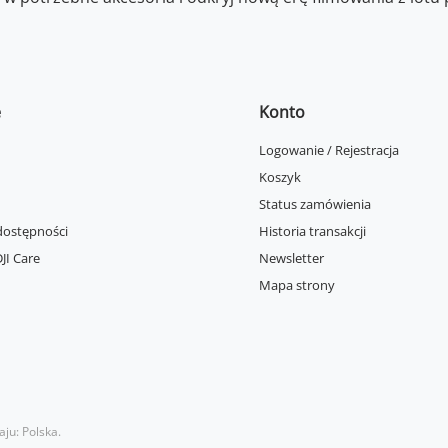
e
Konto
Logowanie / Rejestracja
Koszyk
Status zamówienia
dostępności
Historia transakcji
JI Care
Newsletter
Mapa strony
aju:
Polska
.