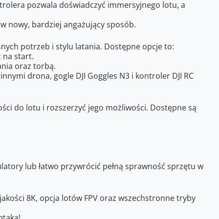
ontrolera pozwala doświadczyć immersyjnego lotu, a
 w nowy, bardziej angażujący sposób.
ch potrzeb i stylu latania. Dostępne opcje to:
 na start.
nia oraz torbą.
nymi drona, gogle DJI Goggles N3 i kontroler DJI RC
ści do lotu i rozszerzyć jego możliwości. Dostępne są
atory lub łatwo przywrócić pełną sprawność sprzętu w
akości 8K, opcja lotów FPV oraz wszechstronne tryby
ptaka!