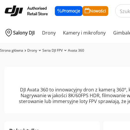
Promocje
Nowości
Salony DJI
Drony
Kamery i mikrofony
Gimbal
Strona główna
Drony
Seria DJI FPV
Avata 360
DJI Avata 360 to innowacyjny dron z kamerą 360°, 
Nagrywanie w jakości 8K/60FPS HDR, filmowanie w
sterowanie lub immersyjne loty FPV sprawiają, że j