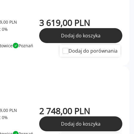
3 619,00 PLN
9,00 PLN
Dodaj do koszyka
towice
Poznań
Dodaj do porównania
2 748,00 PLN
9,00 PLN
Dodaj do koszyka
towice
Poznań