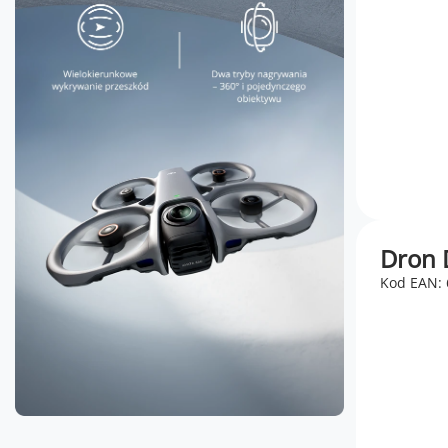
Dron D
Kod EAN: