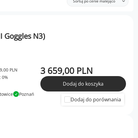
Sortuj po cenie malejąco
I Goggles N3)
3 659,00 PLN
9,00 PLN
Dodaj do koszyka
towice
Poznań
Dodaj do porównania