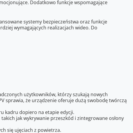
 i emocjonujące. Dodatkowo funkcje wspomagające
aawansowane systemy bezpieczeństwa oraz funkcje
ardziej wymagających realizacjach wideo. Do
wiadczonych użytkowników, którzy szukają nowych
FPV sprawia, że urządzenie oferuje dużą swobodę twórczą
 kadru dopiero na etapie edycji.
 takich jak wykrywanie przeszkód i zintegrowane osłony
h się ujęciach z powietrza.