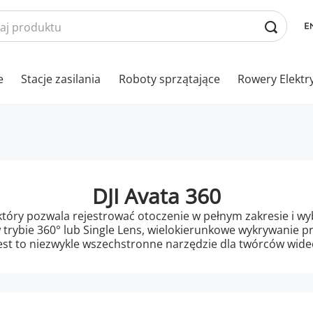
e
Stacje zasilania
Roboty sprzątające
Rowery Elektr
DJI Avata 360
który pozwala rejestrować otoczenie w pełnym zakresie i w
 trybie 360° lub Single Lens, wielokierunkowe wykrywanie p
est to niezwykle wszechstronne narzędzie dla twórców wideo