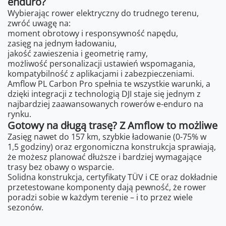
enduro?
Wybierając rower elektryczny do trudnego terenu,
zwróć uwagę na:
moment obrotowy i responsywność napędu,
zasięg na jednym ładowaniu,
jakość zawieszenia i geometrię ramy,
możliwość personalizacji ustawień wspomagania,
kompatybilność z aplikacjami i zabezpieczeniami.
Amflow PL Carbon Pro spełnia te wszystkie warunki, a
dzięki integracji z technologią DJI staje się jednym z
najbardziej zaawansowanych rowerów e-enduro na
rynku.
Gotowy na długą trasę? Z Amflow to możliwe
Zasięg nawet do 157 km, szybkie ładowanie (0-75% w
1,5 godziny) oraz ergonomiczna konstrukcja sprawiają,
że możesz planować dłuższe i bardziej wymagające
trasy bez obawy o wsparcie.
Solidna konstrukcja, certyfikaty TÜV i CE oraz dokładnie
przetestowane komponenty dają pewność, że rower
poradzi sobie w każdym terenie – i to przez wiele
sezonów.