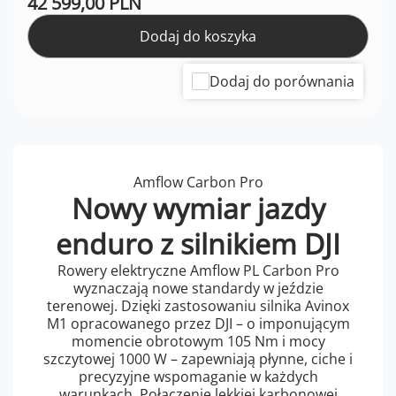
42 599,00 PLN
Dodaj do koszyka
Dodaj do porównania
Amflow Carbon Pro
Nowy wymiar jazdy
enduro z silnikiem DJI
Rowery elektryczne Amflow PL Carbon Pro
wyznaczają nowe standardy w jeździe
terenowej. Dzięki zastosowaniu silnika Avinox
M1 opracowanego przez DJI – o imponującym
momencie obrotowym 105 Nm i mocy
szczytowej 1000 W – zapewniają płynne, ciche i
precyzyjne wspomaganie w każdych
warunkach. Połączenie lekkiej karbonowej