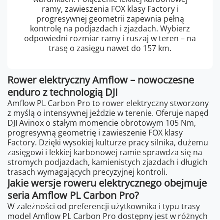
ramy, zawieszenia FOX klasy Factory i
progresywnej geometrii zapewnia pełną
kontrolę na podjazdach i zjazdach. Wybierz
odpowiedni rozmiar ramy i ruszaj w teren – na
trasę o zasięgu nawet do 157 km.
Rower elektryczny Amflow – nowoczesne
enduro z technologią DJI
Amflow PL Carbon Pro to rower elektryczny stworzony
z myślą o intensywnej jeździe w terenie. Oferuje napęd
DJI Avinox o stałym momencie obrotowym 105 Nm,
progresywną geometrię i zawieszenie FOX klasy
Factory. Dzięki wysokiej kulturze pracy silnika, dużemu
zasięgowi i lekkiej karbonowej ramie sprawdza się na
stromych podjazdach, kamienistych zjazdach i długich
trasach wymagających precyzyjnej kontroli.
Jakie wersje roweru elektrycznego obejmuje
seria Amflow PL Carbon Pro?
W zależności od preferencji użytkownika i typu trasy
model Amflow PL Carbon Pro dostępny jest w różnych