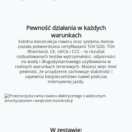
Pewność działania w każdych
warunkach
Solidna konstrukcja roweru oraz systemu Avinox
została potwierdzona certyfikatami TÜV SÜD, TÜV
Rheinland, CE, UKCA i CCC – to rezultat
rozbudowanych testów wytrzymałości, odporności
na wodę i długodystansowego użytkowania w
realnych warunkach terenowych. Możesz więc mieć
pewność, że urządzenie zachowuje stabilność i
zapewnia bezpieczeństwo nawet podczas
intensywnej jazdy.
W zestawie: