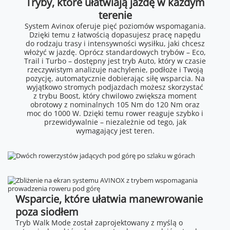
Tryby, które ułatwiają jazdę w każdym
terenie
System Avinox oferuje pięć poziomów wspomagania.
Dzięki temu z łatwością dopasujesz pracę napędu
do rodzaju trasy i intensywności wysiłku, jaki chcesz
włożyć w jazdę. Oprócz standardowych trybów – Eco,
Trail i Turbo – dostępny jest tryb Auto, który w czasie
rzeczywistym analizuje nachylenie, podłoże i Twoją
pozycję, automatycznie dobierając siłę wsparcia. Na
wyjątkowo stromych podjazdach możesz skorzystać
z trybu Boost, który chwilowo zwiększa moment
obrotowy z nominalnych 105 Nm do 120 Nm oraz
moc do 1000 W. Dzięki temu rower reaguje szybko i
przewidywalnie – niezależnie od tego, jak
wymagający jest teren.
Wsparcie, które ułatwia manewrowanie
poza siodłem
Tryb Walk Mode został zaprojektowany z myślą o