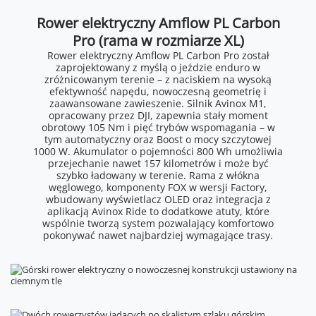
Rower elektryczny Amflow PL Carbon
Pro (rama w rozmiarze XL)
Rower elektryczny Amflow PL Carbon Pro został
zaprojektowany z myślą o jeździe enduro w
zróżnicowanym terenie – z naciskiem na wysoką
efektywność napędu, nowoczesną geometrię i
zaawansowane zawieszenie. Silnik Avinox M1,
opracowany przez DJI, zapewnia stały moment
obrotowy 105 Nm i pięć trybów wspomagania – w
tym automatyczny oraz Boost o mocy szczytowej
1000 W. Akumulator o pojemności 800 Wh umożliwia
przejechanie nawet 157 kilometrów i może być
szybko ładowany w terenie. Rama z włókna
węglowego, komponenty FOX w wersji Factory,
wbudowany wyświetlacz OLED oraz integracja z
aplikacją Avinox Ride to dodatkowe atuty, które
wspólnie tworzą system pozwalający komfortowo
pokonywać nawet najbardziej wymagające trasy.