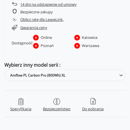
14
dni na odstąpienie od umowy
Bezpieczne zakupy
Oblicz ratę dla LeaseLink.
Gwarancja ceny
Online
Katowice
Dostępność:
Poznań
Warszawa
Wybierz inny model serii
Amflow PL Carbon Pro (800Wh) XL
Specyfikacja
Bezpieczeństwo
Do pobrania