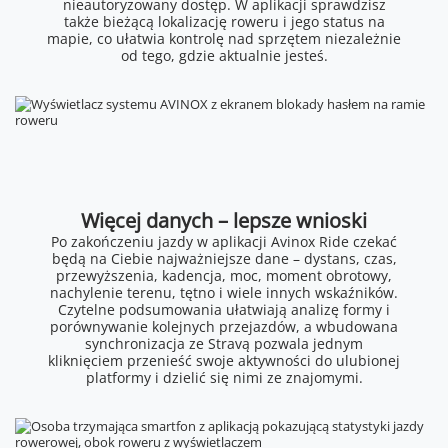
nieautoryzowany dostęp. W aplikacji sprawdzisz
także bieżącą lokalizację roweru i jego status na
mapie, co ułatwia kontrolę nad sprzętem niezależnie
od tego, gdzie aktualnie jesteś.
Więcej danych – lepsze wnioski
Po zakończeniu jazdy w aplikacji Avinox Ride czekać
będą na Ciebie najważniejsze dane – dystans, czas,
przewyższenia, kadencja, moc, moment obrotowy,
nachylenie terenu, tętno i wiele innych wskaźników.
Czytelne podsumowania ułatwiają analizę formy i
porównywanie kolejnych przejazdów, a wbudowana
synchronizacja ze Stravą pozwala jednym
kliknięciem przenieść swoje aktywności do ulubionej
platformy i dzielić się nimi ze znajomymi.