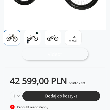
+
2
więcej
Video
42 599,00 PLN
brutto
/
szt.
Dodaj do koszyka
Produkt niedostępny