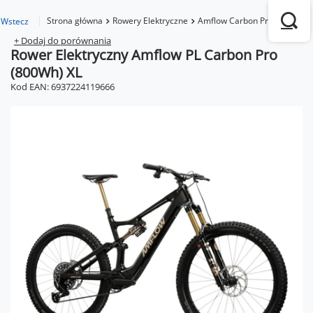
Strona główna
Rowery Elektryczne
Amflow Carbon Pro (800Wh)
Wstecz
+ Dodaj do porównania
Rower Elektryczny Amflow PL Carbon Pro
(800Wh) XL
Kod EAN: 6937224119666