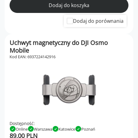
Dodaj do koszyka
Dodaj do porównania
Uchwyt magnetyczny do DJI Osmo
Mobile
Kod EAN: 6937224142916
Dostępność:
Online
Warszawa
Katowice
Poznań
89,00 PLN