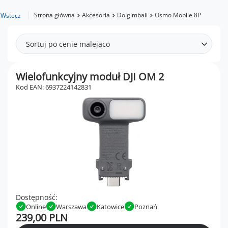
Strona główna
Akcesoria
Do gimbali
Osmo Mobile 8P
Wstecz
Sortuj po cenie malejąco
Wielofunkcyjny moduł DJI OM 2
Kod EAN: 6937224142831
Dostępność:
Online
Warszawa
Katowice
Poznań
239,00 PLN