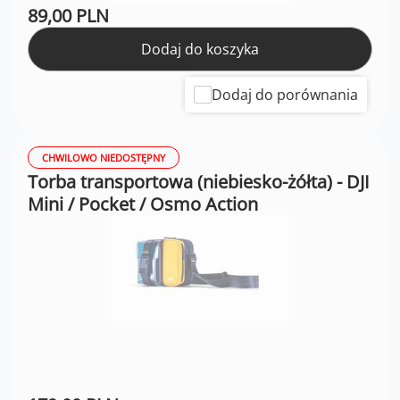
89,00 PLN
Dodaj do koszyka
Dodaj do porównania
CHWILOWO NIEDOSTĘPNY
Torba transportowa (niebiesko-żółta) - DJI
Mini / Pocket / Osmo Action