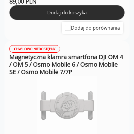
89,00 PLN
Dodaj do koszyka
Dodaj do porównania
CHWILOWO NIEDOSTĘPNY
Magnetyczna klamra smartfona DJI OM 4
/ OM 5 / Osmo Mobile 6 / Osmo Mobile
SE / Osmo Mobile 7/7P