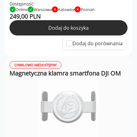
Dostępność:
Online
Warszawa
Katowice
Poznań
249,00 PLN
Dodaj do koszyka
Dodaj do porównania
CHWILOWO NIEDOSTĘPNY
Magnetyczna klamra smartfona DJI OM