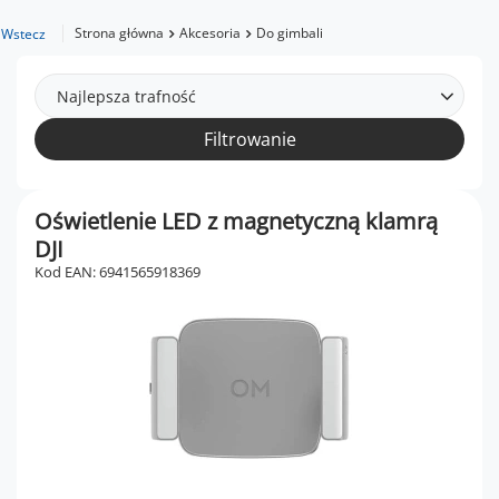
Strona główna
Akcesoria
Do gimbali
Wstecz
Najlepsza trafność
Filtrowanie
Oświetlenie LED z magnetyczną klamrą
DJI
Kod EAN: 6941565918369