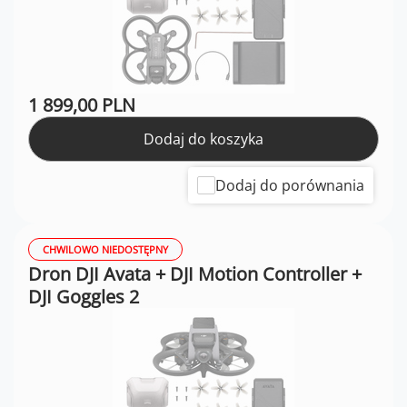
1 899,00 PLN
Dodaj do koszyka
Dodaj do porównania
CHWILOWO NIEDOSTĘPNY
Dron DJI Avata + DJI Motion Controller +
DJI Goggles 2