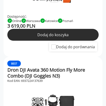
Dostępność:
Online
Warszawa
Katowice
Poznań
3 619,00 PLN
Dodaj do koszyka
Dodaj do porównania
BEST
Dron DJI Avata 360 Motion Fly More
Combo (DJI Goggles N3)
Kod EAN: 6937224137639