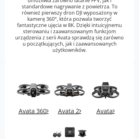
umożliwia zarówno latanie FPV, jak i
standardowe nagrywanie z powietrza. To
również pierwszy dron DJI wyposażony w
kamerę 360°, która pozwala tworzyć
fantastyczne ujęcia w 8K. Dzięki intuicyjnemu
sterowaniu i zaawansowanym funkcjom
urządzenia z serii Avata sprawdzą się zarówno
u początkujących, jak i zaawansowanych
użytkowników.
Avata 360
Avata 2
Avata