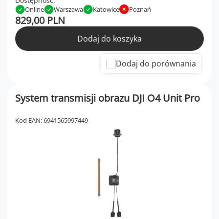
Dostępność:
Online
Warszawa
Katowice
Poznań
829,00 PLN
Dodaj do koszyka
Dodaj do porównania
System transmisji obrazu DJI O4 Unit Pro
Kod EAN: 6941565997449