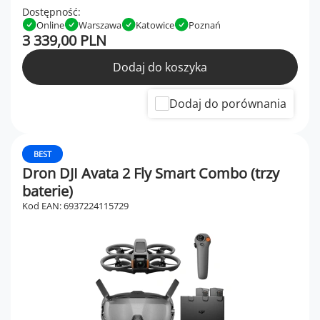
Dostępność:
Online
Warszawa
Katowice
Poznań
3 339,00 PLN
Dodaj do koszyka
Dodaj do porównania
BEST
Dron DJI Avata 2 Fly Smart Combo (trzy
baterie)
Kod EAN: 6937224115729