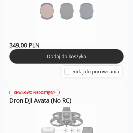
349,00 PLN
Dodaj do koszyka
Dodaj do porównania
CHWILOWO NIEDOSTĘPNY
Dron DJI Avata (No RC)