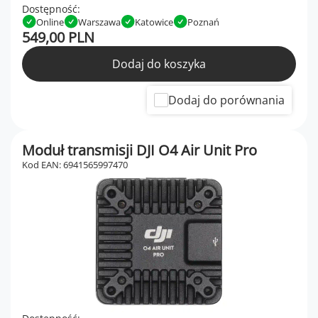
Dostępność:
Online
Warszawa
Katowice
Poznań
549,00 PLN
Dodaj do koszyka
Dodaj do porównania
Moduł transmisji DJI O4 Air Unit Pro
Kod EAN: 6941565997470