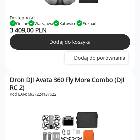
Dostępność:
Online
Warszawa
Katowice
Poznań
3 409,00 PLN
Dodaj do koszyka
Dodaj do porównania
Dron DJI Avata 360 Fly More Combo (DJI
RC 2)
Kod EAN: 6937224137622