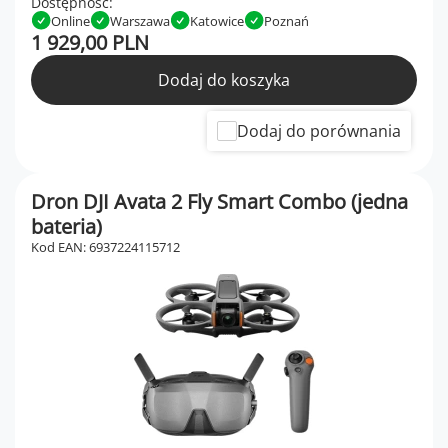
Dostępność:
Online
Warszawa
Katowice
Poznań
1 929,00 PLN
Dodaj do koszyka
Dodaj do porównania
Dron DJI Avata 2 Fly Smart Combo (jedna
bateria)
Kod EAN: 6937224115712