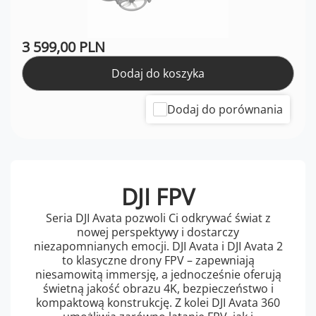
3 599,00 PLN
Dodaj do koszyka
Dodaj do porównania
DJI FPV
Seria DJI Avata pozwoli Ci odkrywać świat z
nowej perspektywy i dostarczy
niezapomnianych emocji. DJI Avata i DJI Avata 2
to klasyczne drony FPV – zapewniają
niesamowitą immersję, a jednocześnie oferują
świetną jakość obrazu 4K, bezpieczeństwo i
kompaktową konstrukcję. Z kolei DJI Avata 360