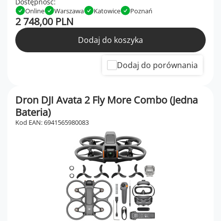
Dostępność:
Online
Warszawa
Katowice
Poznań
2 748,00 PLN
Dodaj do koszyka
Dodaj do porównania
Dron DJI Avata 2 Fly More Combo (Jedna
Bateria)
Kod EAN: 6941565980083