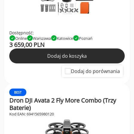
Dostępność:
Online
Warszawa
Katowice
Poznań
3 659,00 PLN
Dodaj do koszyka
Dodaj do porównania
BEST
Dron DJI Avata 2 Fly More Combo (Trzy
Baterie)
Kod EAN: 6941565980120