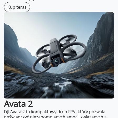
HD
Kup teraz
Avata 2
DJI Avata 2 to kompaktowy dron FPV, który pozwala
doświadczyć niezapomnianych emocji związanych z