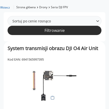
Strona główna
Drony
Seria DJI FPV
Wstecz
Sortuj po cenie rosnąco
Filtrowanie
System transmisji obrazu DJI O4 Air Unit
Kod EAN: 6941565997395