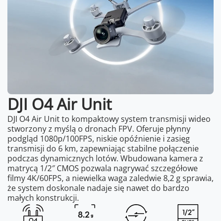
DJI O4 Air Unit
DJI O4 Air Unit to kompaktowy system transmisji wideo
stworzony z myślą o dronach FPV. Oferuje płynny
podgląd 1080p/100FPS, niskie opóźnienie i zasięg
transmisji do 6 km, zapewniając stabilne połączenie
podczas dynamicznych lotów. Wbudowana kamera z
matrycą 1/2″ CMOS pozwala nagrywać szczegółowe
filmy 4K/60FPS, a niewielka waga zaledwie 8,2 g sprawia,
że system doskonale nadaje się nawet do bardzo
małych konstrukcji.