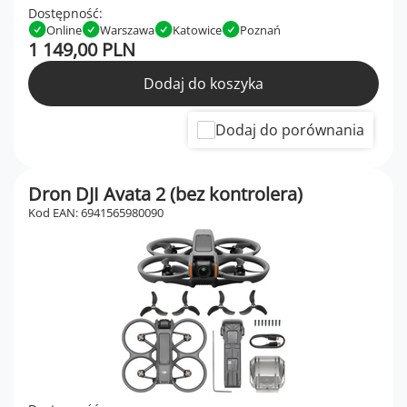
Dostępność:
Online
Warszawa
Katowice
Poznań
1 149,00 PLN
Dodaj do koszyka
Dodaj do porównania
Dron DJI Avata 2 (bez kontrolera)
Kod EAN: 6941565980090