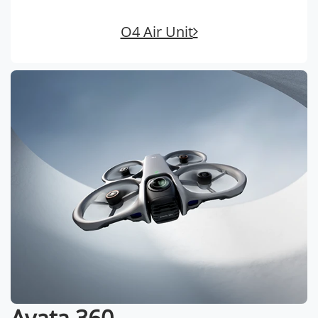
O4 Air Unit
Avata 360