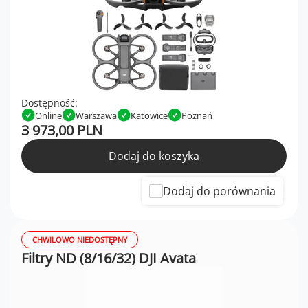
Dostępność:
Online
Warszawa
Katowice
Poznań
3 973,00 PLN
Dodaj do koszyka
Dodaj do porównania
CHWILOWO NIEDOSTĘPNY
Filtry ND (8/16/32) DJI Avata