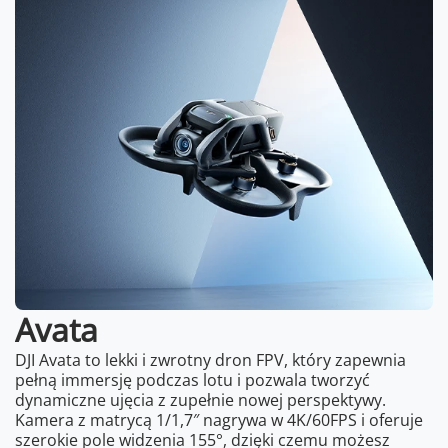
Avata
DJI Avata to lekki i zwrotny dron FPV, który zapewnia
pełną immersję podczas lotu i pozwala tworzyć
dynamiczne ujęcia z zupełnie nowej perspektywy.
Kamera z matrycą 1/1,7″ nagrywa w 4K/60FPS i oferuje
szerokie pole widzenia 155°, dzięki czemu możesz