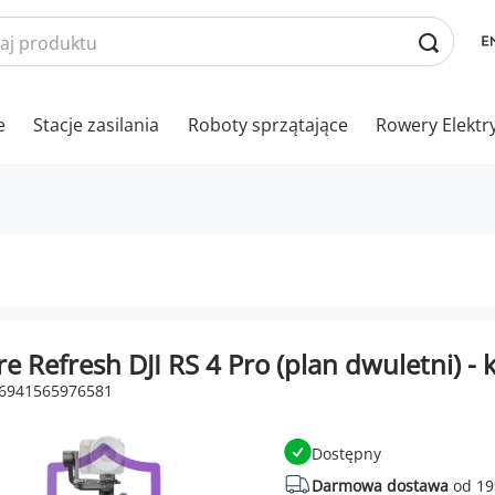
e
Stacje zasilania
Roboty sprzątające
Rowery Elektr
re Refresh DJI RS 4 Pro (plan dwuletni) - 
 6941565976581
Dostępny
Darmowa dostawa
od 19