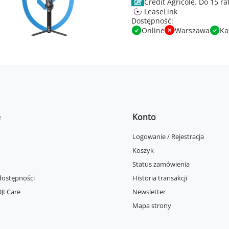
Credit Agricole.
LeaseLink
Dostępność:
Online
Warszawa
Ka
e
Konto
Logowanie / Rejestracja
Koszyk
Status zamówienia
dostępności
Historia transakcji
JI Care
Newsletter
Mapa strony