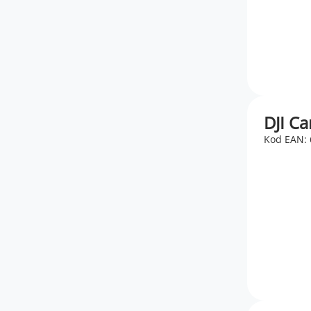
DJI Ca
Kod EAN: