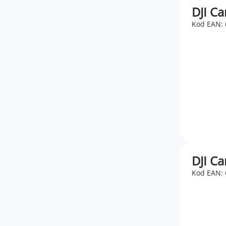
DJI Ca
Kod EAN:
DJI Ca
Kod EAN: