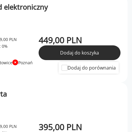
od elektroniczny
449,00 PLN
9,00 PLN
Dodaj do koszyka
towice
Poznań
Dodaj do porównania
rta
395,00 PLN
9,00 PLN