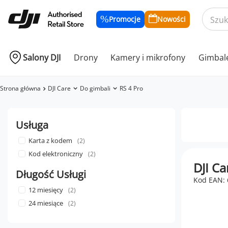
Promocje
Nowości
Salony DJI
Drony
Kamery i mikrofony
Gimbal
Strona główna
DJI Care
Do gimbali
RS 4 Pro
Usługa
Karta z kodem
2
Kod elektroniczny
2
DJI Ca
Długość Usługi
Kod EAN:
12 miesięcy
2
24 miesiące
2