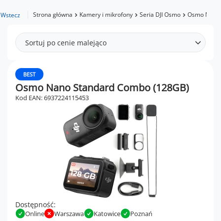
Strona główna
Kamery i mikrofony
Seria DJI Osmo
Osmo Nano
Wstecz
Sortuj po cenie malejąco
BEST
Osmo Nano Standard Combo (128GB)
Kod EAN: 6937224115453
Dostępność:
Online
Warszawa
Katowice
Poznań