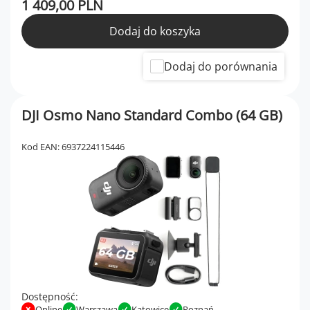
1 409,00 PLN
Dodaj do koszyka
Dodaj do porównania
DJI Osmo Nano Standard Combo (64 GB)
Kod EAN: 6937224115446
Dostępność:
Online
Warszawa
Katowice
Poznań