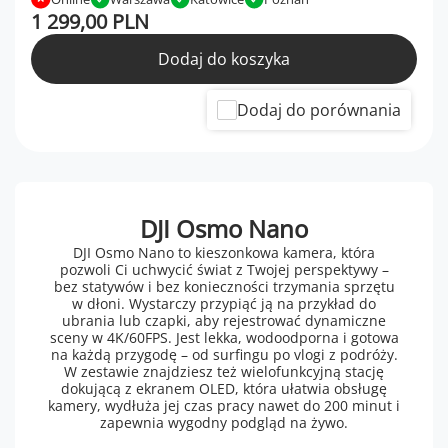
1 299,00 PLN
Dodaj do koszyka
Dodaj do porównania
DJI Osmo Nano
DJI Osmo Nano to kieszonkowa kamera, która
pozwoli Ci uchwycić świat z Twojej perspektywy –
bez statywów i bez konieczności trzymania sprzętu
w dłoni. Wystarczy przypiąć ją na przykład do
ubrania lub czapki, aby rejestrować dynamiczne
sceny w 4K/60FPS. Jest lekka, wodoodporna i gotowa
na każdą przygodę – od surfingu po vlogi z podróży.
W zestawie znajdziesz też wielofunkcyjną stację
dokującą z ekranem OLED, która ułatwia obsługę
kamery, wydłuża jej czas pracy nawet do 200 minut i
zapewnia wygodny podgląd na żywo.