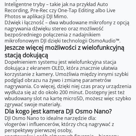
Inteligentne tryby – takie jak na przykład Auto
Recording, Pre-Rec czy One-Tap Editing albo Live
Photos w aplikacji DJI Mimo.
Dźwięk i łączność – dwa wbudowane mikrofony z opcją
nagrywania dźwięku stereo oraz możliwość
bezpośredniego połączenia z nadajnikiem
mikrofonowym DJI dzięki technologii OsmoAudio™.
Jeszcze więcej możliwości z wielofunkcyjną
stacją dokującą
Dopełnieniem systemu jest wielofunkcyjna stacja
dokująca z ekranem OLED, która znacznie ułatwia
korzystanie z kamery. Umożliwia między innymi szybki
podgląd obrazu na żywo i zmianę parametrów
nagrywania. Co więcej, dzięki niej czas pracy urządzenia
wydłuża się aż do około 200 minut. Dostępny jest też
wbudowany slot na kartę microSD, możesz więc szybko
zgrywać swoje materiały.
Dla kogo jest kamera DJI Osmo Nano?
DJI Osmo Nano to idealne narzędzie dla:
vlogerów i influencerów, którzy chcą nagrywać z
perspektywy pierwszej osoby,