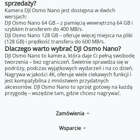
sprzedaży?
Kamera DJI Osmo Nano jest dostępna w dwóch
wersjach:
DJI Osmo Nano 64 GB – z pamięcią wewnętrzną 64 GB i
szybkim transferem do 400 MB/s.
DJI Osmo Nano 128 GB – oferuje więcej miejsca na pliki
(128 GB) i prędkość transferu do 600 MB/s.
Dlaczego warto wybrać DJI Osmo Nano?
DJI Osmo Nano to kamera, która daje Ci pełną swobodę
tworzenia – bez ograniczeń. Świetnie sprawdza się w
podróży, podczas wyjątkowych wydarzeń i na co dzień.
Nagrywa w jakości 4K, oferuje wiele ciekawych funkcji i
jest kompatybilna z mnóstwem przydatnych
akcesoriów. DJI Osmo Nano to sprzęt gotowy na każdą
przygodę – wszędzie tam, gdzie chcesz nagrywać.
Zamówienia
Wsparcie