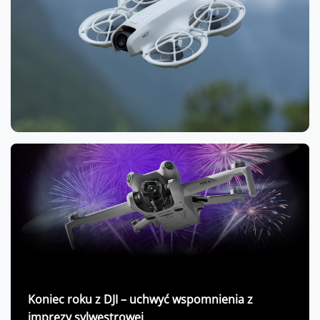
Koniec roku z DJI – uchwyć wspomnienia z
imprezy sylwestrowej