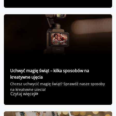
Uchwyć magię świąt – kilka sposobów na
kreatywne ujęcia
Chcesz uchwycić magię świąt? Sprawdź nasze sposoby
na kreatywne ujęcia!
Czytaj więcej