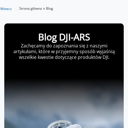
Strona główna
Blog
Wstecz
Blog DJI-ARS
Zachęcamy do zapoznania się z naszymi
artykułami, które w przyjemny sposób wyjaśnią
wszelkie kwestie dotyczące produktów DJI.