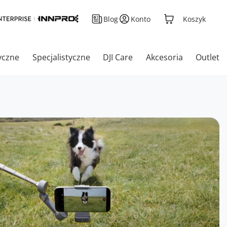
Blog
Konto
Koszyk
yczne
Specjalistyczne
DJI Care
Akcesoria
Outlet