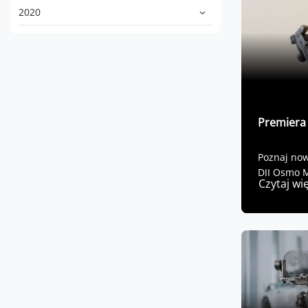
2020
Premiera
Poznaj no
DJI Osmo M
Czytaj wi