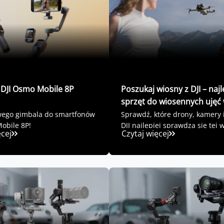
 DJI Osmo Mobile 8P
Poszukaj wiosny z DJI – naj
sprzęt do wiosennych ujęć
roku
wego gimbala do smartfonów
Sprawdź, które drony, kamery 
obile 8P!
DJI najlepiej sprawdzą się tej 
ęcej
Czytaj więcej