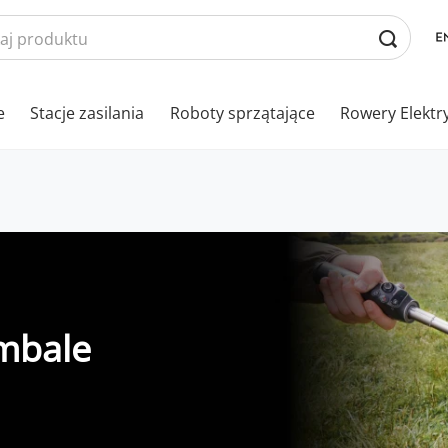
e
Stacje zasilania
Roboty sprzątające
Rowery Elektr
mbale