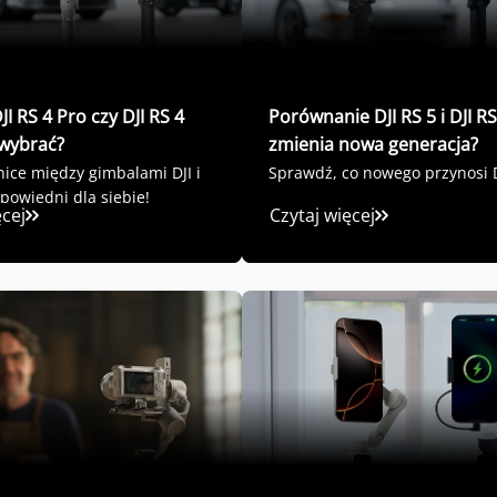
DJI RS 4 Pro czy DJI RS 4
Porównanie DJI RS 5 i DJI RS
 wybrać?
zmienia nowa generacja?
nice między gimbalami DJI i
Sprawdź, co nowego przynosi D
powiedni dla siebie!
ęcej
Czytaj więcej