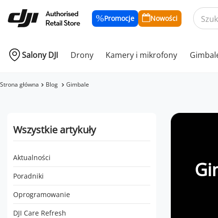
Promocje
Nowości
Salony DJI
Drony
Kamery i mikrofony
Gimbal
Strona główna
Blog
Gimbale
Wszystkie artykuły
Aktualności
Gi
Poradniki
Oprogramowanie
DJI Care Refresh