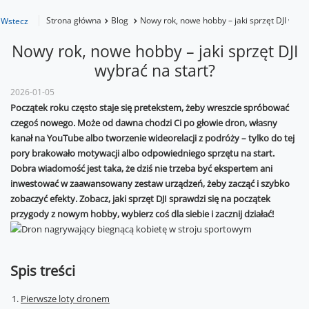
Strona główna
Blog
Nowy rok, nowe hobby – jaki sprzęt DJI wybra
Wstecz
Nowy rok, nowe hobby – jaki sprzęt DJI
wybrać na start?
2026-01-05
Początek roku często staje się pretekstem, żeby wreszcie spróbować
czegoś nowego. Może od dawna chodzi Ci po głowie dron, własny
kanał na YouTube albo tworzenie wideorelacji z podróży – tylko do tej
pory brakowało motywacji albo odpowiedniego sprzętu na start.
Dobra wiadomość jest taka, że dziś nie trzeba być ekspertem ani
inwestować w zaawansowany zestaw urządzeń, żeby zacząć i szybko
zobaczyć efekty. Zobacz, jaki sprzęt DJI sprawdzi się na początek
przygody z nowym hobby, wybierz coś dla siebie i zacznij działać!
Spis treści
Pierwsze loty dronem