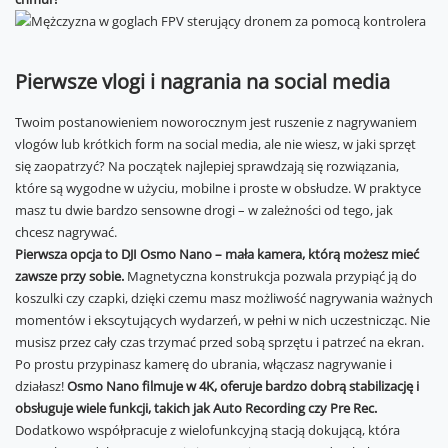
Pierwsze vlogi i nagrania na social media
Twoim postanowieniem noworocznym jest ruszenie z nagrywaniem
vlogów lub krótkich form na social media, ale nie wiesz, w jaki sprzęt
się zaopatrzyć? Na początek najlepiej sprawdzają się rozwiązania,
które są wygodne w użyciu, mobilne i proste w obsłudze. W praktyce
masz tu dwie bardzo sensowne drogi – w zależności od tego, jak
chcesz nagrywać.
Pierwsza opcja to DJI Osmo Nano – mała kamera, którą możesz mieć
zawsze przy sobie.
Magnetyczna konstrukcja pozwala przypiąć ją do
koszulki czy czapki, dzięki czemu masz możliwość nagrywania ważnych
momentów i ekscytujących wydarzeń, w pełni w nich uczestnicząc. Nie
musisz przez cały czas trzymać przed sobą sprzętu i patrzeć na ekran.
Po prostu przypinasz kamerę do ubrania, włączasz nagrywanie i
działasz!
Osmo Nano filmuje w 4K, oferuje bardzo dobrą stabilizację i
obsługuje wiele funkcji, takich jak Auto Recording czy Pre Rec.
Dodatkowo współpracuje z wielofunkcyjną stacją dokującą, która