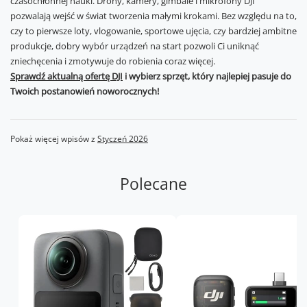
czasochłonnej nauki. Drony, kamery, gimbale i mikrofony DJI
pozwalają wejść w świat tworzenia małymi krokami. Bez względu na to,
czy to pierwsze loty, vlogowanie, sportowe ujęcia, czy bardziej ambitne
produkcje, dobry wybór urządzeń na start pozwoli Ci uniknąć
zniechęcenia i zmotywuje do robienia coraz więcej.
Sprawdź aktualną ofertę DJI
i wybierz sprzęt, który najlepiej pasuje do
Twoich postanowień noworocznych!
Pokaż więcej wpisów z
Styczeń 2026
Polecane